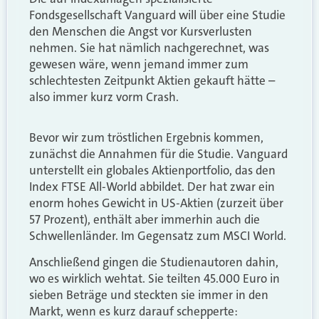
Fondsgesellschaft Vanguard will über eine Studie
den Menschen die Angst vor Kursverlusten
nehmen. Sie hat nämlich nachgerechnet, was
gewesen wäre, wenn jemand immer zum
schlechtesten Zeitpunkt Aktien gekauft hätte –
also immer kurz vorm Crash.
Bevor wir zum tröstlichen Ergebnis kommen,
zunächst die Annahmen für die Studie. Vanguard
unterstellt ein globales Aktienportfolio, das den
Index FTSE All-World abbildet. Der hat zwar ein
enorm hohes Gewicht in US-Aktien (zurzeit über
57 Prozent), enthält aber immerhin auch die
Schwellenländer. Im Gegensatz zum MSCI World.
Anschließend gingen die Studienautoren dahin,
wo es wirklich wehtat. Sie teilten 45.000 Euro in
sieben Beträge und steckten sie immer in den
Markt, wenn es kurz darauf schepperte: