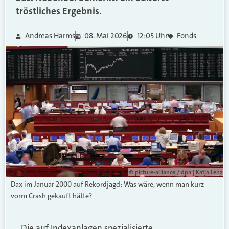
tröstliches Ergebnis.
Andreas Harms
08. Mai 2026
12:05 Uhr
Fonds
© picture-alliance / dpa | Katja Lenz
Dax im Januar 2000 auf Rekordjagd: Was wäre, wenn man kurz
vorm Crash gekauft hätte?
Die auf Indexanlagen spezialisierte