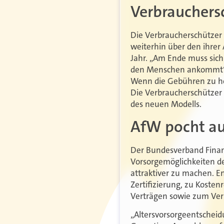
Verbrauchers
Die Verbraucherschützer
weiterhin über den ihrer
Jahr. „Am Ende muss sich
den Menschen ankommt“, s
Wenn die Gebühren zu hoch
Die Verbraucherschützer 
des neuen Modells.
AfW pocht auf
Der Bundesverband Finanz
Vorsorgemöglichkeiten de
attraktiver zu machen. E
Zertifizierung, zu Kost
Verträgen sowie zum Verh
„Altersvorsorgeentscheid