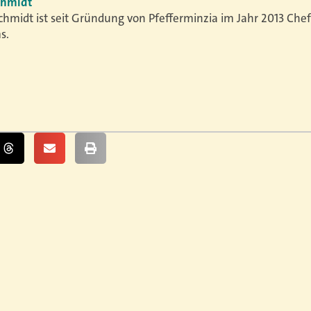
chmidt
chmidt ist seit Gründung von Pfefferminzia im Jahr 2013 Che
s.