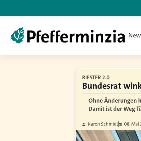
New
RIESTER 2.0
Bundesrat wink
Ohne Änderungen ha
Damit ist der Weg fü
Karen Schmidt
08. Mai