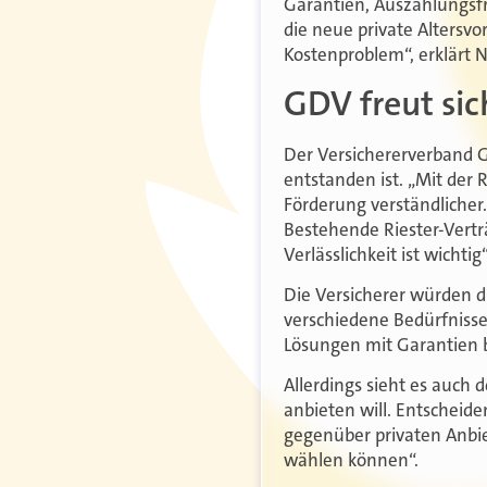
Garantien, Auszahlungsfr
die neue private Altersvo
Kostenproblem“, erklärt 
GDV freut sic
Der Versichererverband G
entstanden ist. „Mit der R
Förderung verständlicher
Bestehende Riester-Vert
Verlässlichkeit ist wicht
Die Versicherer würden d
verschiedene Bedürfnisse
Lösungen mit Garantien b
Allerdings sieht es auch d
anbieten will. Entscheid
gegenüber privaten Anbi
wählen können“.