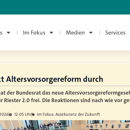
s
Im Fokus
Medien
Services
t Altersvorsorgereform durch
t der Bundesrat das neue Altersvorsorgereformgese
r Riester 2.0 frei. Die Reaktionen sind nach wie vor get
 2026
12:05 Uhr
Im Fokus: Assekuranz der Zukunft