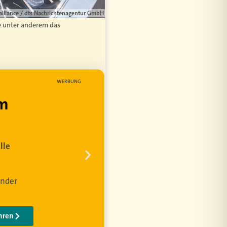
 alliance / dts Nachrichtenagentur GmbH
te unter anderem das
WERBUNG