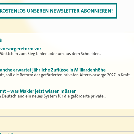
T KOSTENLOS UNSEREN NEWSLETTER ABONNIEREN!
a
rsvorsorgereform vor
 Pünktchen zum Sieg fehlen oder um aus dem Schneider…
anche erwartet jährliche Zuflüsse in Milliardenhöhe
uft, soll die Reform der geförderten privaten Altersvorsorge 2027 in Kraft…
t – was Makler jetzt wissen müssen
in Deutschland ein neues System für die geförderte private…