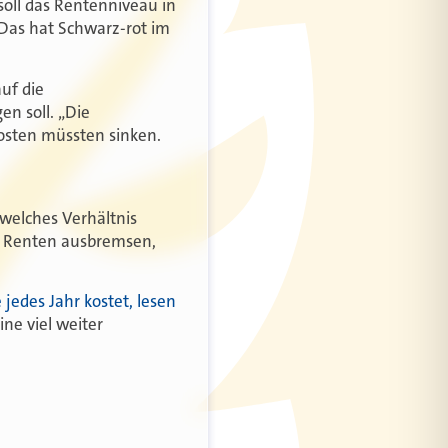
oll das Rentenniveau in
 Das hat Schwarz-rot im
uf die
n soll. „Die
osten müssten sinken.
 welches Verhältnis
de Renten ausbremsen,
 jedes Jahr kostet, lesen
ne viel weiter