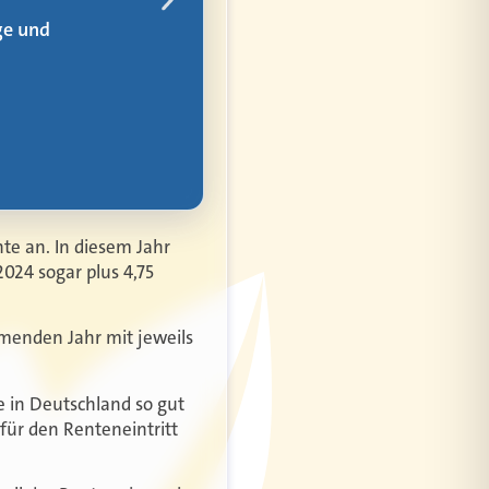
nte an. In diesem Jahr
2024 sogar plus 4,75
mmenden Jahr mit jeweils
e in Deutschland so gut
für den Renteneintritt