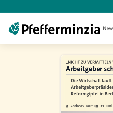
New
„NICHT ZU VERMITTELN
Arbeitgeber sc
Die Wirtschaft läuf
Arbeitgeberpräsiden
Reformgipfel in Ber
Andreas Harms
09. Juni