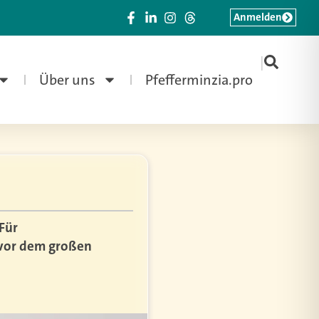
Anmelden
|
Über uns
Pfefferminzia.pro
Für
t vor dem großen