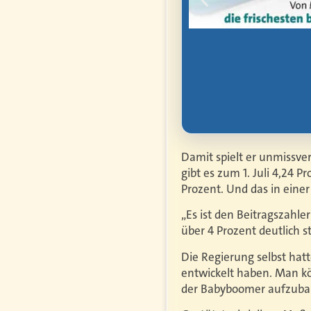
rbe, Vorsorge und
Damit spielt er unmissver
gibt es zum 1. Juli 4,24 
Prozent. Und das in einer 
„Es ist den Beitragszahl
über 4 Prozent deutlich st
Die Regierung selbst hat
entwickelt haben. Man kön
der Babyboomer aufzubaue