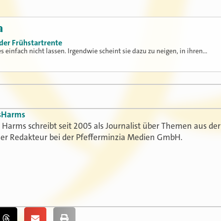
a
der Frühstartrente
 einfach nicht lassen. Irgendwie scheint sie dazu zu neigen, in ihren…
s
Harms
Harms schreibt seit 2005 als Journalist über Themen aus der
t er Redakteur bei der Pfefferminzia Medien GmbH.