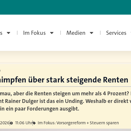
s
Im Fokus
Medien
Services
“
himpfen über stark steigende Renten
t mau, aber die Renten steigen um mehr als 4 Prozent? 
t Rainer Dulger ist das ein Unding. Weshalb er direk
lin ein paar Forderungen ausgibt.
 2026
11:06 Uhr
Im Fokus: Vorsorgereform + Steuern sparen