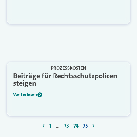
PROZESSKOSTEN
Beiträge für Rechtsschutzpolicen
steigen
Weiterlesen
<
1
…
73
74
75
>