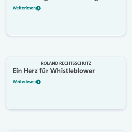
Weiterlesen
ROLAND RECHTSSCHUTZ
Ein Herz für Whistleblower
Weiterlesen