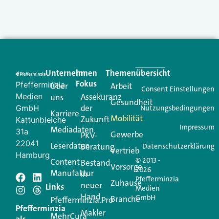
Unternehmen
Im
Themenübersicht
Fokus
Pfefferminzia
Über
Arbeit
Consent Einstellungen
Medien
Assekuranz
uns
Gesundheit
der
GmbH
Nutzungsbedingungen
Karriere
Mobilität
Zukunft
Kattunbleiche
Impressum
Mediadaten
31a
Gewerbe
PKV-
22041
Leserdaten
Beratung
Datenschutzerklärung
Vertrieb
Hamburg
© 2013 -
Content
Bestand
Vorsorge
2026
Manufaktur
in
Pfefferminzia
Zuhause
neuer
Links
Medien
Hand
GmbH
Branche
Pfefferminzia.Pro
Pfefferminzia
Makler
MehrCura