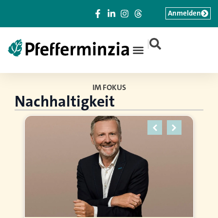
Anmelden
|
IM FOKUS
Nachhaltigkeit