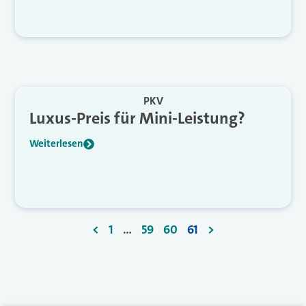
PKV
Luxus-Preis für Mini-Leistung?
Weiterlesen
<
1
…
59
60
61
>