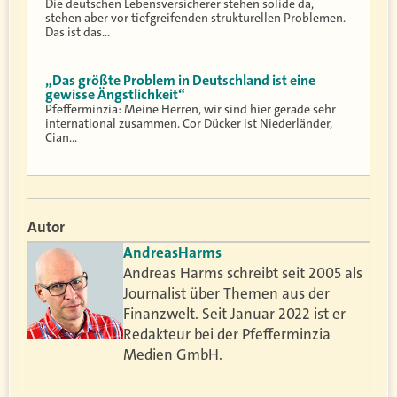
Die deutschen Lebensversicherer stehen solide da,
stehen aber vor tiefgreifenden strukturellen Problemen.
Das ist das…
„Das größte Problem in Deutschland ist eine
gewisse Ängstlichkeit“
Pfefferminzia: Meine Herren, wir sind hier gerade sehr
international zusammen. Cor Dücker ist Niederländer,
Cian…
Autor
Andreas
Harms
Andreas Harms schreibt seit 2005 als
Journalist über Themen aus der
Finanzwelt. Seit Januar 2022 ist er
Redakteur bei der Pfefferminzia
Medien GmbH.