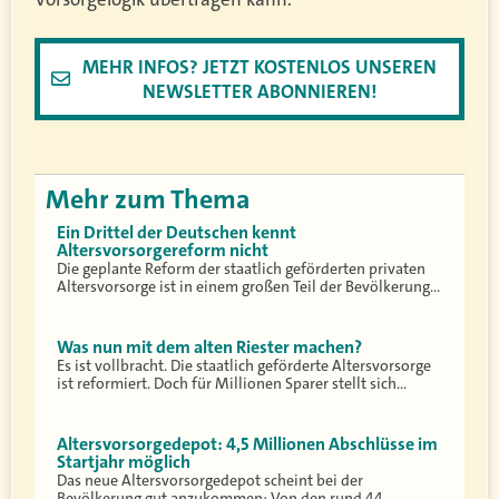
MEHR INFOS? JETZT KOSTENLOS UNSEREN
NEWSLETTER ABONNIEREN!
Mehr zum Thema
Ein Drittel der Deutschen kennt
Altersvorsorgereform nicht
Die geplante Reform der staatlich geförderten privaten
Altersvorsorge ist in einem großen Teil der Bevölkerung…
Was nun mit dem alten Riester machen?
Es ist vollbracht. Die staatlich geförderte Altersvorsorge
ist reformiert. Doch für Millionen Sparer stellt sich…
Altersvorsorgedepot: 4,5 Millionen Abschlüsse im
Startjahr möglich
Das neue Altersvorsorgedepot scheint bei der
Bevölkerung gut anzukommen: Von den rund 44