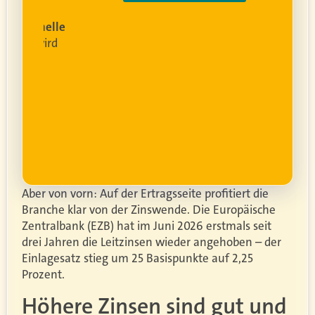
rofessionelle
lanung
wird
ung
er.
Aber von vorn: Auf der Ertragsseite profitiert die
Branche klar von der Zinswende. Die Europäische
Zentralbank (EZB) hat im Juni 2026 erstmals seit
drei Jahren die Leitzinsen wieder angehoben – der
Einlagesatz stieg um 25 Basispunkte auf 2,25
Prozent.
Höhere Zinsen sind gut und