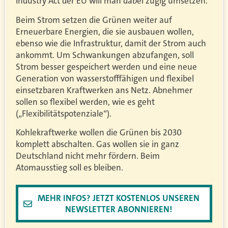
Industry Act der EU will man dabei zügig umsetzen.
Beim Strom setzen die Grünen weiter auf
Erneuerbare Energien, die sie ausbauen wollen,
ebenso wie die Infrastruktur, damit der Strom auch
ankommt. Um Schwankungen abzufangen, soll
Strom besser gespeichert werden und eine neue
Generation von wasserstofffähigen und flexibel
einsetzbaren Kraftwerken ans Netz. Abnehmer
sollen so flexibel werden, wie es geht
(„Flexibilitätspotenziale“).
Kohlekraftwerke wollen die Grünen bis 2030
komplett abschalten. Gas wollen sie in ganz
Deutschland nicht mehr fördern. Beim
Atomausstieg soll es bleiben.
MEHR INFOS? JETZT KOSTENLOS UNSEREN
NEWSLETTER ABONNIEREN!