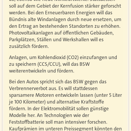
soll auf dem Gebiet der Kernfusion stärker geforscht
werden. Bei den Erneuerbaren Energien will das
Bündnis alte Windanlagen durch neue ersetzen, um
den Ertrag an bestehenden Standorten zu erhöhen.
Photovoltaikanlagen auf öffentlichen Gebäuden,
Parkplätzen, Ställen und Werkshallen will es
zusätzlich fördern.
Anlagen, um Kohlendioxid (CO2) einzufangen und
zu speichern (CCS/CCU), will das BSW
weiterentwickeln und fördern.
Bei den Autos spricht sich das BSW gegen das
Verbrennerverbot aus. Es will stattdessen
sparsamere Motoren entwickeln lassen (unter 5 Liter
je 100 Kilometer) und alternative Kraftstoffe
fördern. In der Elektromobilität sollen günstige
Modelle her. An Technologien wie der
Feststoffbatterie soll man intensiver forschen.
Kaufprämien im unteren Preissegment könnten den