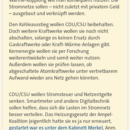
Wärme-Kopplung will man konsequent nutzen. Die
Stromnetze sollen – nicht zuletzt mit privatem Geld
– ausgebaut und verknüpft werden.
Den Kohleausstieg wollen CDU/CSU beibehalten.
Doch weitere Kraftwerke wollen sie noch nicht
abschalten, solange es keinen Ersatz durch
Gaskraftwerke oder Kraft-Wärme-Anlagen gibt.
Kernenergie wollen sie per Forschung
weiterentwickeln und somit weiter nutzen.
Außerdem wollen sie prüfen lassen, ob
abgeschaltete Atomkraftwerke unter vertretbarem
Aufwand wieder ans Netz gehen könnten.
CDU/CSU wollen Stromsteuer und Netzentgelte
senken. Smartmeter und andere Digitaltechnik
sollen helfen, dass sich die Lasten im Stromnetz
besser verteilen. Das Heizungsgesetz der Ampel-
Koalition (eigentlich hatte sie es ja nur erneuert,
gestartet war es unter dem Kabinett Merkel
, Anm.