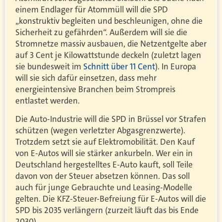
einem Endlager für Atommüll will die SPD
„konstruktiv begleiten und beschleunigen, ohne die
Sicherheit zu gefährden“. Außerdem will sie die
Stromnetze massiv ausbauen, die Netzentgelte aber
auf 3 Cent je Kilowattstunde deckeln (zuletzt lagen
sie bundesweit im
Schnitt über 11 Cent
). In Europa
will sie sich dafür einsetzen, dass mehr
energieintensive Branchen beim Strompreis
entlastet werden.
Die Auto-Industrie will die SPD in Brüssel vor Strafen
schützen (wegen verletzter Abgasgrenzwerte).
Trotzdem setzt sie auf Elektromobilität. Den Kauf
von E-Autos will sie stärker ankurbeln. Wer ein in
Deutschland hergestelltes E-Auto kauft, soll Teile
davon von der Steuer absetzen können. Das soll
auch für junge Gebrauchte und Leasing-Modelle
gelten. Die KFZ-Steuer-Befreiung für E-Autos will die
SPD bis 2035 verlängern (zurzeit läuft das bis Ende
2030).