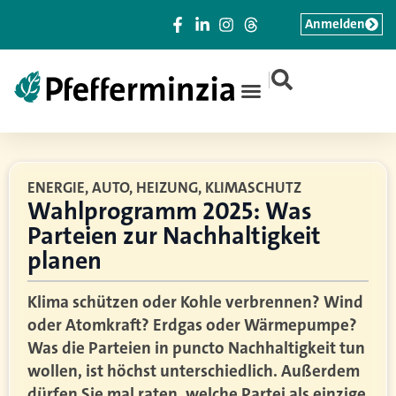
Anmelden
|
ENERGIE, AUTO, HEIZUNG, KLIMASCHUTZ
Wahlprogramm 2025: Was
Parteien zur Nachhaltigkeit
planen
Klima schützen oder Kohle verbrennen? Wind
oder Atomkraft? Erdgas oder Wärmepumpe?
Was die Parteien in puncto Nachhaltigkeit tun
wollen, ist höchst unterschiedlich. Außerdem
dürfen Sie mal raten, welche Partei als einzige