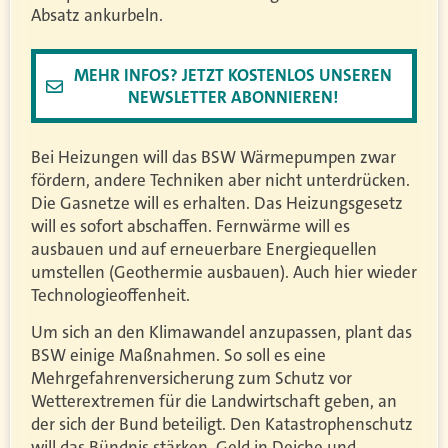
Absatz ankurbeln.
MEHR INFOS? JETZT KOSTENLOS UNSEREN
NEWSLETTER ABONNIEREN!
Bei Heizungen will das BSW Wärmepumpen zwar
fördern, andere Techniken aber nicht unterdrücken.
Die Gasnetze will es erhalten. Das Heizungsgesetz
will es sofort abschaffen. Fernwärme will es
ausbauen und auf erneuerbare Energiequellen
umstellen (Geothermie ausbauen). Auch hier wieder
Technologieoffenheit.
Um sich an den Klimawandel anzupassen, plant das
BSW einige Maßnahmen. So soll es eine
Mehrgefahrenversicherung zum Schutz vor
Wetterextremen für die Landwirtschaft geben, an
der sich der Bund beteiligt. Den Katastrophenschutz
will das Bündnis stärken, Geld in Deiche und