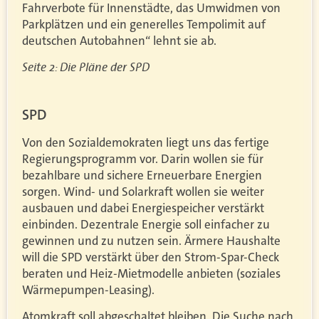
Fahrverbote für Innenstädte, das Umwidmen von
Parkplätzen und ein generelles Tempolimit auf
deutschen Autobahnen“ lehnt sie ab.
Seite 2: Die Pläne der SPD
SPD
Von den Sozialdemokraten liegt uns das fertige
Regierungsprogramm vor. Darin wollen sie für
bezahlbare und sichere Erneuerbare Energien
sorgen. Wind- und Solarkraft wollen sie weiter
ausbauen und dabei Energiespeicher verstärkt
einbinden. Dezentrale Energie soll einfacher zu
gewinnen und zu nutzen sein. Ärmere Haushalte
will die SPD verstärkt über den Strom-Spar-Check
beraten und Heiz-Mietmodelle anbieten (soziales
Wärmepumpen-Leasing).
Atomkraft soll abgeschaltet bleiben. Die Suche nach