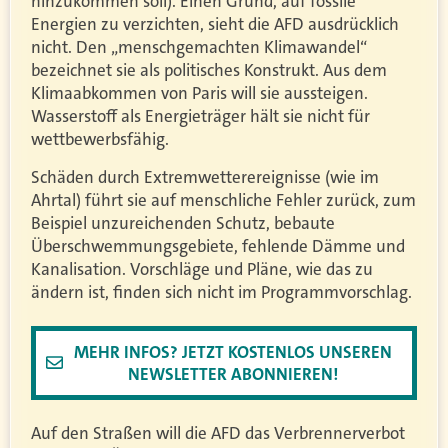
hinzukommen soll). Einen Grund, auf fossile
Energien zu verzichten, sieht die AFD ausdrücklich
nicht. Den „menschgemachten Klimawandel“
bezeichnet sie als politisches Konstrukt. Aus dem
Klimaabkommen von Paris will sie aussteigen.
Wasserstoff als Energieträger hält sie nicht für
wettbewerbsfähig.
Schäden durch Extremwetterereignisse (wie im
Ahrtal) führt sie auf menschliche Fehler zurück, zum
Beispiel unzureichenden Schutz, bebaute
Überschwemmungsgebiete, fehlende Dämme und
Kanalisation. Vorschläge und Pläne, wie das zu
ändern ist, finden sich nicht im Programmvorschlag.
MEHR INFOS? JETZT KOSTENLOS UNSEREN
NEWSLETTER ABONNIEREN!
Auf den Straßen will die AFD das Verbrennerverbot