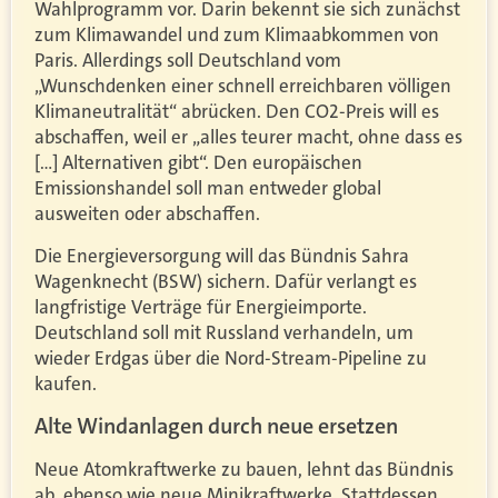
Wahlprogramm vor. Darin bekennt sie sich zunächst
zum Klimawandel und zum Klimaabkommen von
Paris. Allerdings soll Deutschland vom
„Wunschdenken einer schnell erreichbaren völligen
Klimaneutralität“ abrücken. Den CO2-Preis will es
abschaffen, weil er „alles teurer macht, ohne dass es
[…] Alternativen gibt“. Den europäischen
Emissionshandel soll man entweder global
ausweiten oder abschaffen.
Die Energieversorgung will das Bündnis Sahra
Wagenknecht (BSW) sichern. Dafür verlangt es
langfristige Verträge für Energieimporte.
Deutschland soll mit Russland verhandeln, um
wieder Erdgas über die Nord-Stream-Pipeline zu
kaufen.
Alte Windanlagen durch neue ersetzen
Neue Atomkraftwerke zu bauen, lehnt das Bündnis
ab, ebenso wie neue Minikraftwerke. Stattdessen