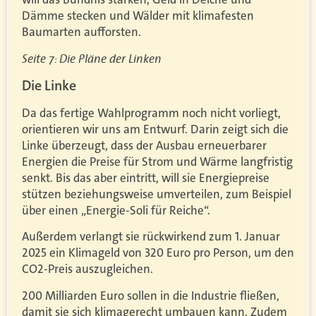
Dämme stecken und Wälder mit klimafesten
Baumarten aufforsten.
Seite 7: Die Pläne der Linken
Die Linke
Da das fertige Wahlprogramm noch nicht vorliegt,
orientieren wir uns am Entwurf. Darin zeigt sich die
Linke überzeugt, dass der Ausbau erneuerbarer
Energien die Preise für Strom und Wärme langfristig
senkt. Bis das aber eintritt, will sie Energiepreise
stützen beziehungsweise umverteilen, zum Beispiel
über einen „Energie-Soli für Reiche“.
Außerdem verlangt sie rückwirkend zum 1. Januar
2025 ein Klimageld von 320 Euro pro Person, um den
CO2-Preis auszugleichen.
200 Milliarden Euro sollen in die Industrie fließen,
damit sie sich klimagerecht umbauen kann. Zudem