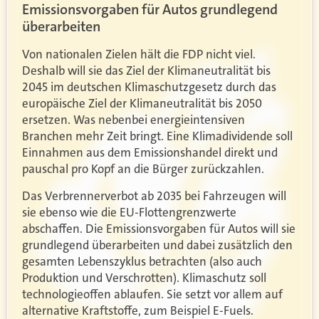
Emissionsvorgaben für Autos grundlegend
überarbeiten
Von nationalen Zielen hält die FDP nicht viel.
Deshalb will sie das Ziel der Klimaneutralität bis
2045 im deutschen Klimaschutzgesetz durch das
europäische Ziel der Klimaneutralität bis 2050
ersetzen. Was nebenbei energieintensiven
Branchen mehr Zeit bringt. Eine Klimadividende soll
Einnahmen aus dem Emissionshandel direkt und
pauschal pro Kopf an die Bürger zurückzahlen.
Das Verbrennerverbot ab 2035 bei Fahrzeugen will
sie ebenso wie die EU-Flottengrenzwerte
abschaffen. Die Emissionsvorgaben für Autos will sie
grundlegend überarbeiten und dabei zusätzlich den
gesamten Lebenszyklus betrachten (also auch
Produktion und Verschrotten). Klimaschutz soll
technologieoffen ablaufen. Sie setzt vor allem auf
alternative Kraftstoffe, zum Beispiel E-Fuels.