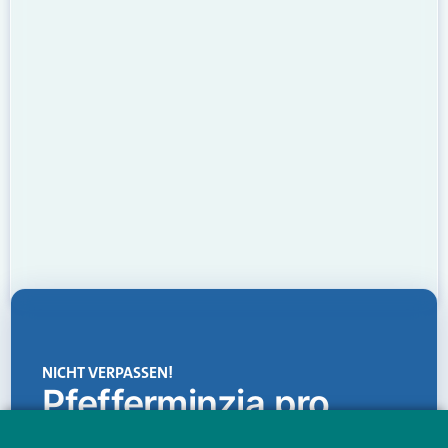
NICHT VERPASSEN!
Pfefferminzia.pro
Eine Plattform, die liefert: aktuelle Informationen,