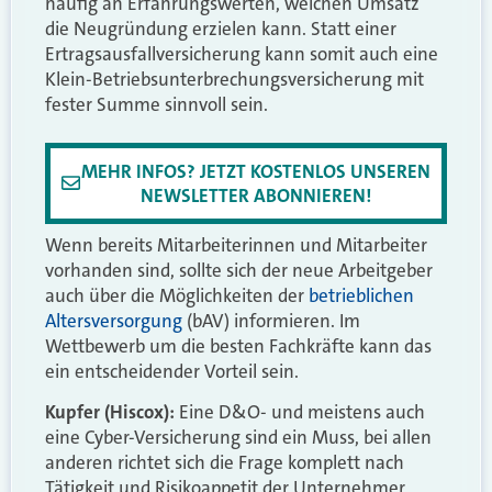
häufig an Erfahrungswerten, welchen Umsatz
die Neugründung erzielen kann. Statt einer
Ertragsausfallversicherung kann somit auch eine
Klein-Betriebsunterbrechungsversicherung mit
fester Summe sinnvoll sein.
MEHR INFOS? JETZT KOSTENLOS UNSEREN
NEWSLETTER ABONNIEREN!
Wenn bereits Mitarbeiterinnen und Mitarbeiter
vorhanden sind, sollte sich der neue Arbeitgeber
auch über die Möglichkeiten der
betrieblichen
Altersversorgung
(bAV) informieren. Im
Wettbewerb um die besten Fachkräfte kann das
ein entscheidender Vorteil sein.
Kupfer (Hiscox):
Eine D&O- und meistens auch
eine Cyber-Versicherung sind ein Muss, bei allen
anderen richtet sich die Frage komplett nach
Tätigkeit und Risikoappetit der Unternehmer