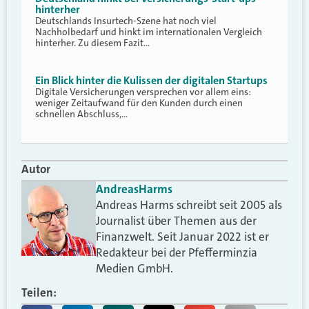
hinterher
Deutschlands Insurtech-Szene hat noch viel
Nachholbedarf und hinkt im internationalen Vergleich
hinterher. Zu diesem Fazit…
Ein Blick hinter die Kulissen der digitalen Startups
Digitale Versicherungen versprechen vor allem eins:
weniger Zeitaufwand für den Kunden durch einen
schnellen Abschluss,…
Autor
Andreas
Harms
Andreas Harms schreibt seit 2005 als
Journalist über Themen aus der
Finanzwelt. Seit Januar 2022 ist er
Redakteur bei der Pfefferminzia
Medien GmbH.
Teilen: