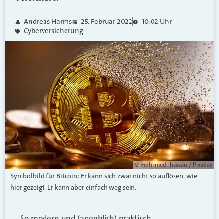
Andreas Harms
25. Februar 2022
10:02 Uhr
Cyberversicherung
© mohamed_hassan / Pixabay
Symbolbild für Bitcoin: Er kann sich zwar nicht so auflösen, wie
hier gezeigt. Er kann aber einfach weg sein.
So modern und (angeblich) praktisch