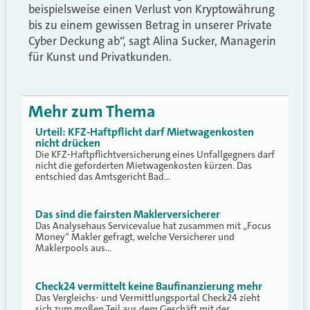
beispielsweise einen Verlust von Kryptowährung
bis zu einem gewissen Betrag in unserer Private
Cyber Deckung ab“, sagt Alina Sucker, Managerin
für Kunst und Privatkunden.
Mehr zum Thema
Urteil: KFZ-Haftpflicht darf Mietwagenkosten
nicht drücken
Die KFZ-Haftpflichtversicherung eines Unfallgegners darf
nicht die geforderten Mietwagenkosten kürzen. Das
entschied das Amtsgericht Bad…
Das sind die fairsten Maklerversicherer
Das Analysehaus Servicevalue hat zusammen mit „Focus
Money“ Makler gefragt, welche Versicherer und
Maklerpools aus…
Check24 vermittelt keine Baufinanzierung mehr
Das Vergleichs- und Vermittlungsportal Check24 zieht
sich zum großen Teil aus dem Geschäft mit der…