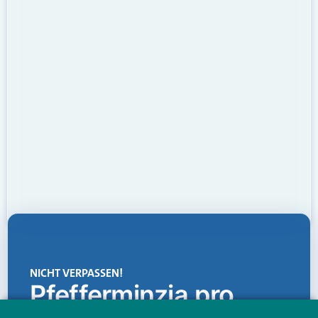
NICHT VERPASSEN!
Pfefferminzia.pro