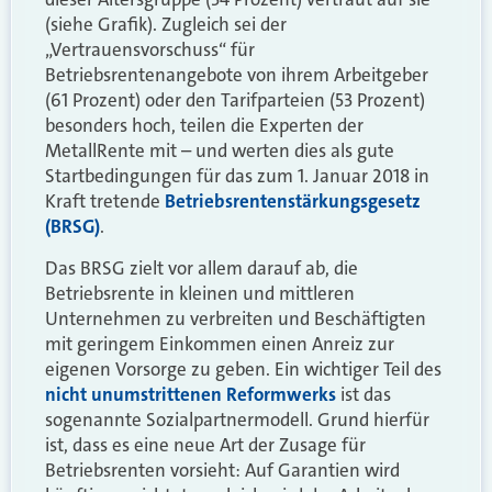
(siehe Grafik). Zugleich sei der
„Vertrauensvorschuss“ für
Betriebsrentenangebote von ihrem Arbeitgeber
(61 Prozent) oder den Tarifparteien (53 Prozent)
besonders hoch, teilen die Experten der
MetallRente mit – und werten dies als gute
Startbedingungen für das zum 1. Januar 2018 in
Kraft tretende
Betriebsrentenstärkungsgesetz
(BRSG)
.
Das BRSG zielt vor allem darauf ab, die
Betriebsrente in kleinen und mittleren
Unternehmen zu verbreiten und Beschäftigten
mit geringem Einkommen einen Anreiz zur
eigenen Vorsorge zu geben. Ein wichtiger Teil des
nicht unumstrittenen Reformwerks
ist das
sogenannte Sozialpartnermodell. Grund hierfür
ist, dass es eine neue Art der Zusage für
Betriebsrenten vorsieht: Auf Garantien wird