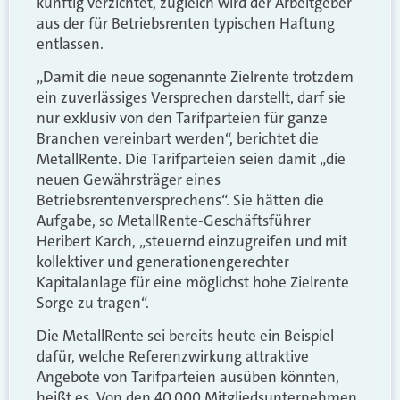
künftig verzichtet, zugleich wird der Arbeitgeber
aus der für Betriebsrenten typischen Haftung
entlassen.
„Damit die neue sogenannte Zielrente trotzdem
ein zuverlässiges Versprechen darstellt, darf sie
nur exklusiv von den Tarifparteien für ganze
Branchen vereinbart werden“, berichtet die
MetallRente. Die Tarifparteien seien damit „die
neuen Gewährsträger eines
Betriebsrentenversprechens“. Sie hätten die
Aufgabe, so MetallRente-Geschäftsführer
Heribert Karch, „steuernd einzugreifen und mit
kollektiver und generationengerechter
Kapitalanlage für eine möglichst hohe Zielrente
Sorge zu tragen“.
Die MetallRente sei bereits heute ein Beispiel
dafür, welche Referenzwirkung attraktive
Angebote von Tarifparteien ausüben könnten,
heißt es. Von den 40.000 Mitgliedsunternehmen