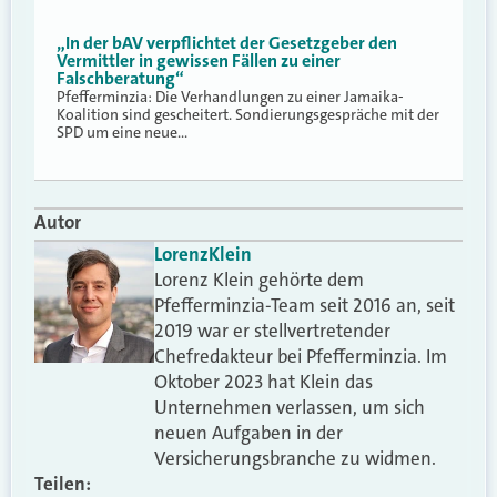
„In der bAV verpflichtet der Gesetzgeber den
Vermittler in gewissen Fällen zu einer
Falschberatung“
Pfefferminzia: Die Verhandlungen zu einer Jamaika-
Koalition sind gescheitert. Sondierungsgespräche mit der
SPD um eine neue…
Autor
Lorenz
Klein
Lorenz Klein gehörte dem
Pfefferminzia-Team seit 2016 an, seit
2019 war er stellvertretender
Chefredakteur bei Pfefferminzia. Im
Oktober 2023 hat Klein das
Unternehmen verlassen, um sich
neuen Aufgaben in der
Versicherungsbranche zu widmen.
Teilen: