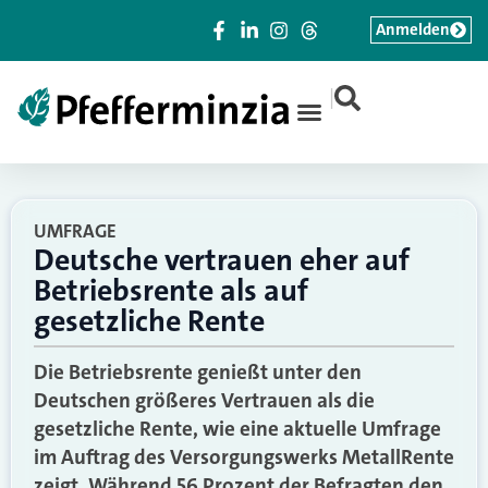
Anmelden
|
UMFRAGE
Deutsche vertrauen eher auf
Betriebsrente als auf
gesetzliche Rente
Die Betriebsrente genießt unter den
Deutschen größeres Vertrauen als die
gesetzliche Rente, wie eine aktuelle Umfrage
im Auftrag des Versorgungswerks MetallRente
zeigt. Während 56 Prozent der Befragten den