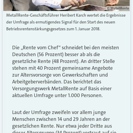
© MetallRente
MetallRente-Geschäftsführer Heribert Karch wertet die Ergebnisse
der Umfrage als ermutigendes Signal für den Start des neuen
Betriebsrentenstärkungsgesetzes zum 1. Januar 2018.
Die „Rente vom Chef“ schneidet bei den meisten
Deutschen (56 Prozent) besser ab als die
gesetzliche Rente (48 Prozent). An dritter Stelle
stehen mit 40 Prozent gemeinsame Angebote
zur Altersvorsorge von Gewerkschaften und
Arbeitgeberverbänden. Das berichtet das
Versorgungswerk MetallRente auf Basis einer
aktuellen Umfrage unter 1.000 Personen.
Laut der Umfrage zweifeln vor allem junge
Menschen zwischen 14 und 29 Jahren an der
gesetzlichen Rente. Nur etwa jeder Dritte aus
dieser Altersgruppe (34 Prozent) vertraut auf sie