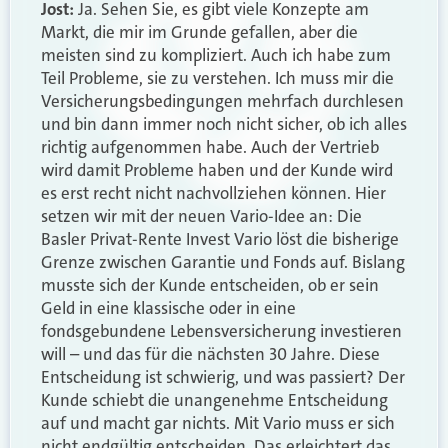
Jost:
Ja. Sehen Sie, es gibt viele Konzepte am
Markt, die mir im Grunde gefallen, aber die
meisten sind zu kompliziert. Auch ich habe zum
Teil Probleme, sie zu verstehen. Ich muss mir die
Versicherungsbedingungen mehrfach durchlesen
und bin dann immer noch nicht sicher, ob ich alles
richtig aufgenommen habe. Auch der Vertrieb
wird damit Probleme haben und der Kunde wird
es erst recht nicht nachvollziehen können. Hier
setzen wir mit der neuen Vario-Idee an: Die
Basler Privat-Rente Invest Vario löst die bisherige
Grenze zwischen Garantie und Fonds auf. Bislang
musste sich der Kunde entscheiden, ob er sein
Geld in eine klassische oder in eine
fondsgebundene Lebensversicherung investieren
will – und das für die nächsten 30 Jahre. Diese
Entscheidung ist schwierig, und was passiert? Der
Kunde schiebt die unangenehme Entscheidung
auf und macht gar nichts. Mit Vario muss er sich
nicht endgültig entscheiden. Das erleichtert das