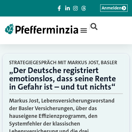
Anmelden
|
STRATEGIEGESPRÄCH MIT MARKUS JOST, BASLER
„Der Deutsche registriert
emotionslos, dass seine Rente
in Gefahr ist – und tut nichts“
Markus Jost, Lebensversicherungsvorstand
der Basler Versicherungen, über das
hauseigene Effizienzprogramm, den
Systemfehler der klassischen
Lebensversicherung und die drei