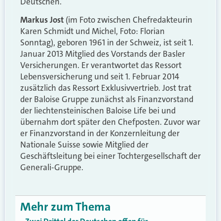
Deutschen.
Markus Jost
(im Foto zwischen Chefredakteurin
Karen Schmidt und Michel, Foto: Florian
Sonntag), geboren 1961 in der Schweiz, ist seit 1.
Januar 2013 Mitglied des Vorstands der Basler
Versicherungen. Er verantwortet das Ressort
Lebensversicherung und seit 1. Februar 2014
zusätzlich das Ressort Exklusivvertrieb. Jost trat
der Baloise Gruppe zunächst als Finanzvorstand
der liechtensteinischen Baloise Life bei und
übernahm dort später den Chefposten. Zuvor war
er Finanzvorstand in der Konzernleitung der
Nationale Suisse sowie Mitglied der
Geschäftsleitung bei einer Tochtergesellschaft der
Generali-Gruppe.
Mehr zum Thema