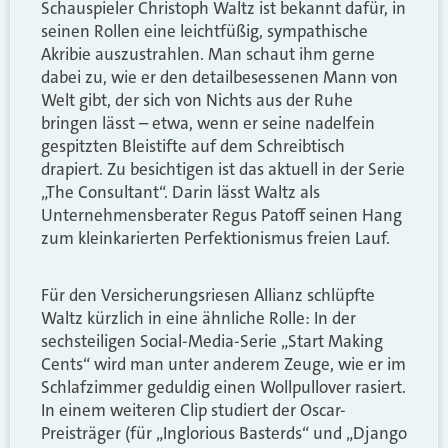
Schauspieler Christoph Waltz ist bekannt dafür, in
seinen Rollen eine leichtfüßig, sympathische
Akribie auszustrahlen. Man schaut ihm gerne
dabei zu, wie er den detailbesessenen Mann von
Welt gibt, der sich von Nichts aus der Ruhe
bringen lässt – etwa, wenn er seine nadelfein
gespitzten Bleistifte auf dem Schreibtisch
drapiert. Zu besichtigen ist das aktuell in der Serie
„The Consultant“. Darin lässt Waltz als
Unternehmensberater Regus Patoff seinen Hang
zum kleinkarierten Perfektionismus freien Lauf.
Für den Versicherungsriesen Allianz schlüpfte
Waltz kürzlich in eine ähnliche Rolle: In der
sechsteiligen Social-Media-Serie „Start Making
Cents“ wird man unter anderem Zeuge, wie er im
Schlafzimmer geduldig einen Wollpullover rasiert.
In einem weiteren Clip studiert der Oscar-
Preisträger (für „Inglorious Basterds“ und „Django