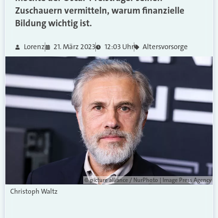
Zuschauern vermitteln, warum finanzielle
Bildung wichtig ist.
Lorenz
21. März 2023
12:03 Uhr
Altersvorsorge
© picture alliance / NurPhoto | Image Press Agency
Christoph Waltz