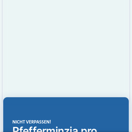
NICHT VERPASSEN!
Pfefferminzia.pro