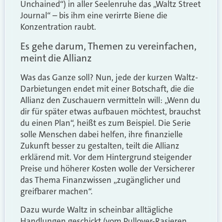
Unchained“) in aller Seelenruhe das „Waltz Street
Journal“ – bis ihm eine verirrte Biene die
Konzentration raubt.
Es gehe darum, Themen zu vereinfachen,
meint die Allianz
Was das Ganze soll? Nun, jede der kurzen Waltz-
Darbietungen endet mit einer Botschaft, die die
Allianz den Zuschauern vermitteln will: „Wenn du
dir für später etwas aufbauen möchtest, brauchst
du einen Plan“, heißt es zum Beispiel. Die Serie
solle Menschen dabei helfen, ihre finanzielle
Zukunft besser zu gestalten, teilt die Allianz
erklärend mit. Vor dem Hintergrund steigender
Preise und höherer Kosten wolle der Versicherer
das Thema Finanzwissen „zugänglicher und
greifbarer machen“.
Dazu wurde Waltz in scheinbar alltägliche
Handlungen geschickt (vom Pullover-Rasieren