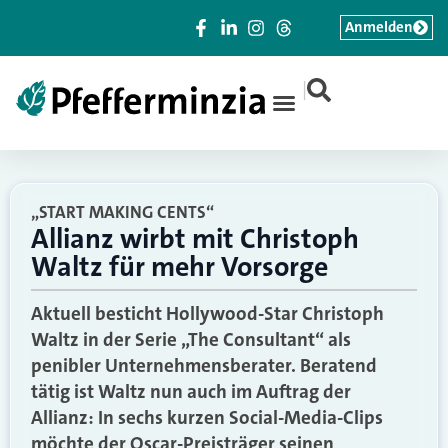
Anmelden
|
„START MAKING CENTS“
Allianz wirbt mit Christoph
Waltz für mehr Vorsorge
Aktuell besticht Hollywood-Star Christoph
Waltz in der Serie „The Consultant“ als
penibler Unternehmensberater. Beratend
tätig ist Waltz nun auch im Auftrag der
Allianz: In sechs kurzen Social-Media-Clips
möchte der Oscar-Preisträger seinen