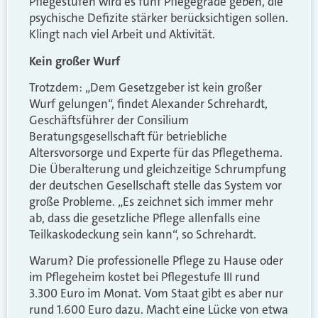
Pflegestufen wird es fünf Pflegegrade geben, die
psychische Defizite stärker berücksichtigen sollen.
Klingt nach viel Arbeit und Aktivität.
Kein großer Wurf
Trotzdem: „Dem Gesetzgeber ist kein großer
Wurf gelungen“, findet Alexander Schrehardt,
Geschäftsführer der Consilium
Beratungsgesellschaft für betriebliche
Altersvorsorge und Experte für das Pflegethema.
Die Überalterung und gleichzeitige Schrumpfung
der deutschen Gesellschaft stelle das System vor
große Probleme. „Es zeichnet sich immer mehr
ab, dass die gesetzliche Pflege allenfalls eine
Teilkaskodeckung sein kann“, so Schrehardt.
Warum? Die professionelle Pflege zu Hause oder
im Pflegeheim kostet bei Pflegestufe III rund
3.300 Euro im Monat. Vom Staat gibt es aber nur
rund 1.600 Euro dazu. Macht eine Lücke von etwa