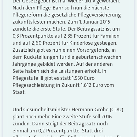
Der Gesetzgeber ist mal wieder aktiv geworden.
Nach dem Pflege-Bahr soll nun die nächste
Pflegereform die gesetzliche Pflegeversicherung
zukunftsfester machen. Zum 1. Januar 2015
zündete die erste Stufe. Der Beitragssatz ist um
0,3 Prozentpunkte auf 2,35 Prozent für Familien
und auf 2,60 Prozent für Kinderlose gestiegen.
Zusätzlich gibt es nun einen Vorsorgefonds, in
dem Rückstellungen für die geburtenschwachen
Jahrgänge gebildet werden. Auf der anderen
Seite haben sich die Leistungen erhöht. In
Pflegestufe III gibt es statt 1.550 Euro
Pflegesachleistung in Zukunft 1.612 Euro vom
Staat.
Und Gesundheitsminister Hermann Gröhe (CDU)
plant noch mehr. Eine zweite Stufe soll 2016
zünden. Dann steigt der Beitragssatz noch
einmal um 0,2 Prozentpunkte. Statt drei