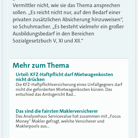
Vermittler nicht, wie sie das Thema ansprechen
sollen. „Es reicht nicht nur, auf den Bedarf einer
privaten zusätzlichen Absicherung hinzuweisen“,
so Schuhmacher. „Es besteht vielmehr ein großer
Ausbildungsbedarf in den Bereichen
Sozialgesetzbuch V, XI und XII.“
Mehr zum Thema
Urteil: KFZ-Haftpflicht darf Mietwagenkosten
nicht drücken
Die KFZ-Haftpflichtversicherung eines Unfallgegners darf
nicht die geforderten Mietwagenkosten kürzen. Das
entschied das Amtsgericht Bad…
Das sind die fairsten Maklerversicherer
Das Analysehaus Servicevalue hat zusammen mit „Focus
Money“ Makler gefragt, welche Versicherer und
Maklerpools aus…