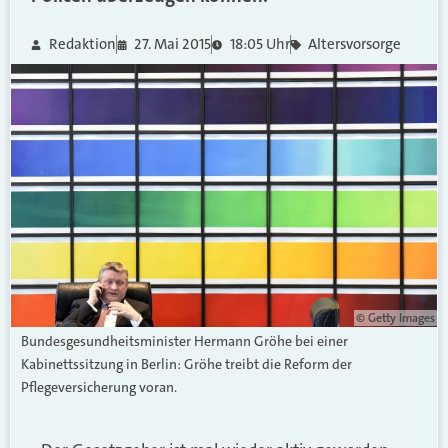
Redaktion
27. Mai 2015
18:05 Uhr
Altersvorsorge
© Getty Images
Bundesgesundheitsminister Hermann Gröhe bei einer
Kabinettssitzung in Berlin: Gröhe treibt die Reform der
Pflegeversicherung voran.