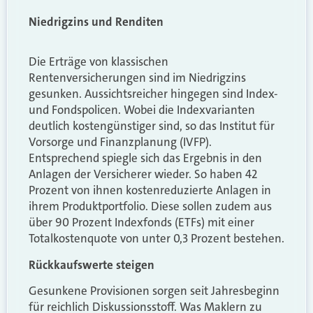
Niedrigzins und Renditen
Die Erträge von klassischen
Rentenversicherungen sind im Niedrigzins
gesunken. Aussichtsreicher hingegen sind Index-
und Fondspolicen. Wobei die Indexvarianten
deutlich kostengünstiger sind, so das Institut für
Vorsorge und Finanzplanung (IVFP).
Entsprechend spiegle sich das Ergebnis in den
Anlagen der Versicherer wieder. So haben 42
Prozent von ihnen kostenreduzierte Anlagen in
ihrem Produktportfolio. Diese sollen zudem aus
über 90 Prozent Indexfonds (ETFs) mit einer
Totalkostenquote von unter 0,3 Prozent bestehen.
Rückkaufswerte steigen
Gesunkene Provisionen sorgen seit Jahresbeginn
für reichlich Diskussionsstoff. Was Maklern zu