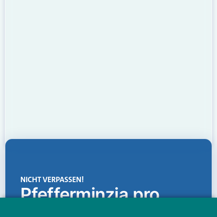
NICHT VERPASSEN!
Pfefferminzia.pro
Eine Plattform, die liefert: aktuelle Informationen,