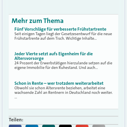
Mehr zum Thema
Fünf Vorschläge für verbesserte Frühstartrente
Seit einigen Tagen liegt der Gesetzesentwurf für die neue
Frühstartrente auf dem Tisch. Wichtige Inhalte…
Jeder Vierte setzt aufs Eigenheim für die
Altersvorsorge
24 Prozent der Erwerbstätigen hierzulande setzen auf die
eigene Immobilie für den Ruhestand. Und auch…
Schon in Rente – wer trotzdem weiterarbeitet
Obwohl sie schon Altersrente beziehen, arbeitet eine
wachsende Zahl an Rentnern in Deutschland noch weiter.
…
Teilen: