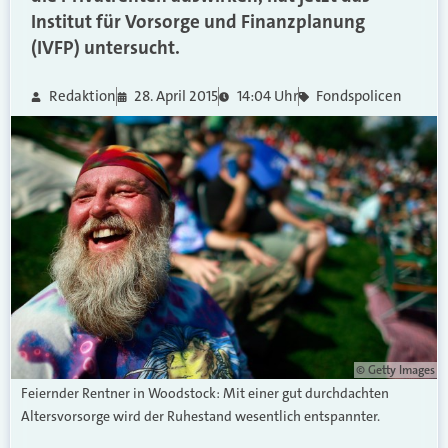
Institut für Vorsorge und Finanzplanung
(IVFP) untersucht.
Redaktion
28. April 2015
14:04 Uhr
Fondspolicen
© Getty Images
Feiernder Rentner in Woodstock: Mit einer gut durchdachten
Altersvorsorge wird der Ruhestand wesentlich entspannter.