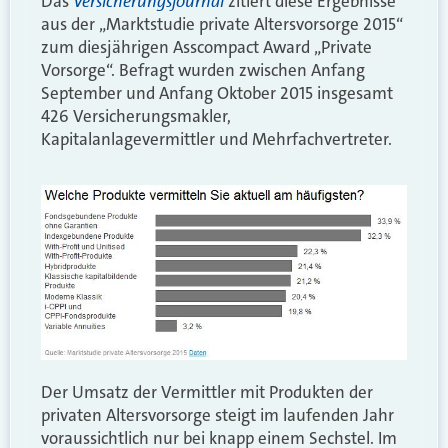
Versicherungsjournal
Das
zitiert diese Ergebnisse
aus der „Marktstudie private Altersvorsorge 2015“
zum diesjährigen Asscompact Award „Private
Vorsorge“. Befragt wurden zwischen Anfang
September und Anfang Oktober 2015 insgesamt
426 Versicherungsmakler,
Kapitalanlagevermittler und Mehrfachvertreter.
Der Umsatz der Vermittler mit Produkten der
privaten Altersvorsorge steigt im laufenden Jahr
voraussichtlich nur bei knapp einem Sechstel. Im