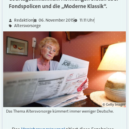
Fondspolicen und die „Moderne Klassik“.
Redaktion
06. November 2015
11:11 Uhr
Altersvorsorge
© Getty Images
Das Thema Altersvorsorge kümmert immer weniger Deutsche.