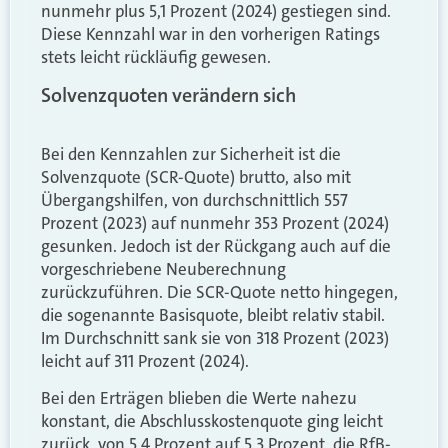
nunmehr plus 5,1 Prozent (2024) gestiegen sind.
Diese Kennzahl war in den vorherigen Ratings
stets leicht rückläufig gewesen.
Solvenzquoten verändern sich
Bei den Kennzahlen zur Sicherheit ist die
Solvenzquote (SCR-Quote) brutto, also mit
Übergangshilfen, von durchschnittlich 557
Prozent (2023) auf nunmehr 353 Prozent (2024)
gesunken. Jedoch ist der Rückgang auch auf die
vorgeschriebene Neuberechnung
zurückzuführen. Die SCR-Quote netto hingegen,
die sogenannte Basisquote, bleibt relativ stabil.
Im Durchschnitt sank sie von 318 Prozent (2023)
leicht auf 311 Prozent (2024).
Bei den Erträgen blieben die Werte nahezu
konstant, die Abschlusskostenquote ging leicht
zurück, von 5,4 Prozent auf 5,3 Prozent, die RfB-