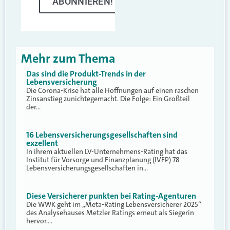
ABONNIEREN!
Mehr zum Thema
Das sind die Produkt-Trends in der
Lebensversicherung
Die Corona-Krise hat alle Hoffnungen auf einen raschen
Zinsanstieg zunichtegemacht. Die Folge: Ein Großteil
der…
16 Lebensversicherungsgesellschaften sind
exzellent
In ihrem aktuellen LV-Unternehmens-Rating hat das
Institut für Vorsorge und Finanzplanung (IVFP) 78
Lebensversicherungsgesellschaften in…
Diese Versicherer punkten bei Rating-Agenturen
Die WWK geht im „Meta-Rating Lebensversicherer 2025“
des Analysehauses Metzler Ratings erneut als Siegerin
hervor.…