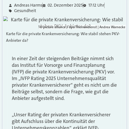
Andreas Harms
02. Dezember 2025
17:12 Uhr
Gesundheit
© picture alliance / dpa Themendienst | Andrea Warnecke
Karte für die private Krankenversicherung: Wie stabil stehen PKV-
Anbieter da?
In einer Zeit der steigenden Beiträge nimmt sich
das Institut für Vorsorge und Finanzplanung
(IVFP) die private Krankenversicherung (PKV) vor.
Im „IVFP Rating 2025 Unternehmensqualität
privater Krankenversicherer“ geht es nicht um die
Beiträge selbst, sondern die Frage, wie gut die
Anbieter aufgestellt sind.
„Unser Rating der privaten Krankenversicherer
gibt Aufschluss über die Kontinuität der
Unternehmenskennzahlen“, erklärt IVFP-