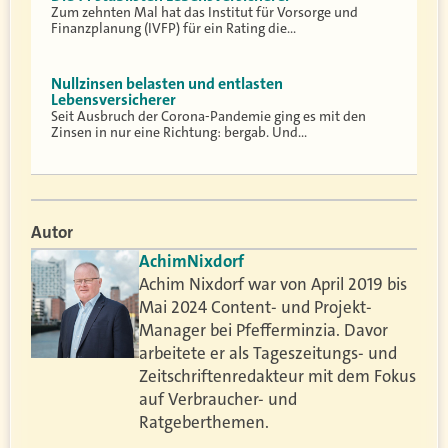
Zum zehnten Mal hat das Institut für Vorsorge und
Finanzplanung (IVFP) für ein Rating die…
Nullzinsen belasten und entlasten
Lebensversicherer
Seit Ausbruch der Corona-Pandemie ging es mit den
Zinsen in nur eine Richtung: bergab. Und…
Autor
Achim
Nixdorf
Achim Nixdorf war von April 2019 bis
Mai 2024 Content- und Projekt-
Manager bei Pfefferminzia. Davor
arbeitete er als Tageszeitungs- und
Zeitschriftenredakteur mit dem Fokus
auf Verbraucher- und
Ratgeberthemen.