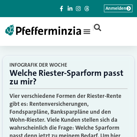
Anmelden
|
INFOGRAFIK DER WOCHE
Welche Riester-Sparform passt
zu mir?
Vier verschiedene Formen der Riester-Rente
gibt es: Rentenversicherungen,
Fondsparpläne, Banksparpläne und den
Wohn-Riester. Viele Kunden stellen sich da
wahrscheinlich die Frage: Welche Sparform
passt denn jetzt zu meinem Bedarf. Um hier