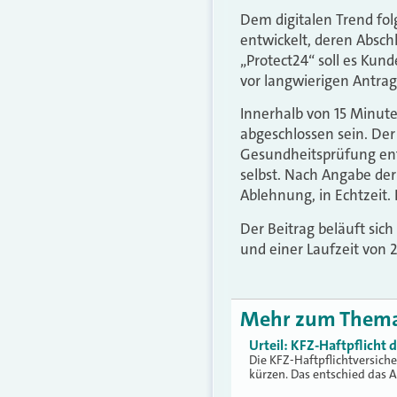
Dem digitalen Trend fol
entwickelt, deren Absch
„Protect24“ soll es Kun
vor langwierigen Antrag
Innerhalb von 15 Minuten
abgeschlossen sein. Der 
Gesundheitsprüfung ent
selbst. Nach Angabe der
Ablehnung, in Echtzeit.
Der Beitrag beläuft sic
und einer Laufzeit von 2
Mehr zum Them
Urteil: KFZ-Haftpflicht
Die KFZ-Haftpflichtversich
kürzen. Das entschied das 