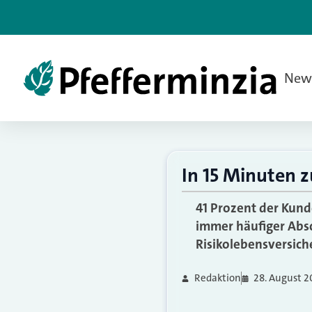
New
In 15 Minuten z
41 Prozent der Kund
immer häufiger Absc
Risikolebensversich
Redaktion
28. August 2