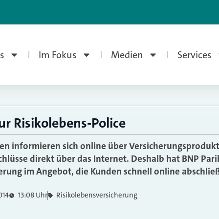
s
Im Fokus
Medien
Services
ur Risikolebens-Police
en informieren sich online über Versicherungsprodukte
hlüsse direkt über das Internet. Deshalb hat BNP Pari
erung im Angebot, die Kunden schnell online abschli
014
13:08 Uhr
Risikolebensversicherung