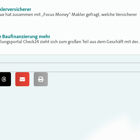
klerversicherer
lue hat zusammen mit „Focus Money“ Makler gefragt, welche Versicherer
ne Baufinanzierung mehr
tlungsportal Check24 zieht sich zum großen Teil aus dem Geschäft mit der