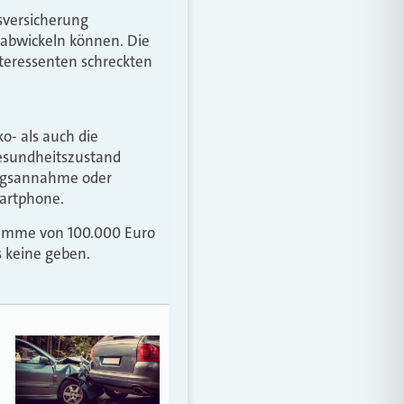
nsversicherung
 abwickeln können. Die
nteressenten schreckten
o- als auch die
Gesundheitszustand
tragsannahme oder
martphone.
ssumme von 100.000 Euro
s keine geben.