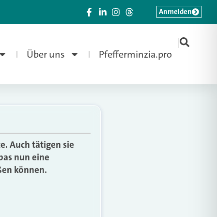
Anmelden
|
Über uns
Pfefferminzia.pro
. Auch tätigen sie
bas nun eine
eßen können.