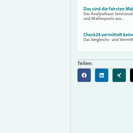
Das sind die fairsten Ma
Das Analysehaus Serviceva
und Maklerpools aus…
Check24 vermittelt kei
Das Vergleichs- und Vermit
Teilen: