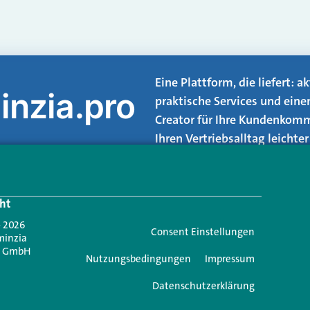
Eine Plattform, die liefert: 
inzia.pro
praktische Services und eine
Creator für Ihre Kundenkomm
Ihren Vertriebsalltag leicht
Login.
ht
Jetzt anmelden
- 2026
Consent Einstellungen
minzia
n GmbH
Nutzungsbedingungen
Impressum
Datenschutzerklärung