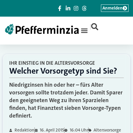
Anmelden
|
IHR EINSTIEG IN DIE ALTERSVORSORGE
Welcher Vorsorgetyp sind Sie?
Niedrigzinsen hin oder her – fürs Alter
vorsorgen sollte trotzdem jeder. Damit Sparer
den geeigneten Weg zu ihren Sparzielen
finden, hat Finanztest sieben Vorsorge-Typen
definiert.
Redaktion
16. April 2015
16:04 Uhr
Altersvorsorge