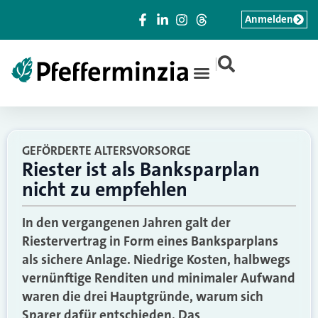
Anmelden
|
GEFÖRDERTE ALTERSVORSORGE
Riester ist als Banksparplan
nicht zu empfehlen
In den vergangenen Jahren galt der
Riestervertrag in Form eines Banksparplans
als sichere Anlage. Niedrige Kosten, halbwegs
vernünftige Renditen und minimaler Aufwand
waren die drei Hauptgründe, warum sich
Sparer dafür entschieden. Das