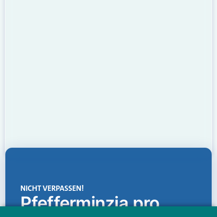
NICHT VERPASSEN!
Pfefferminzia.pro