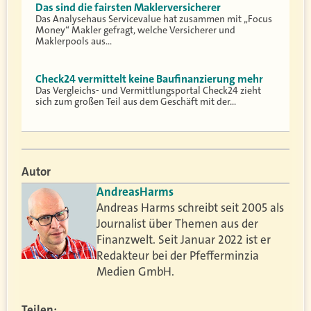
Das sind die fairsten Maklerversicherer
Das Analysehaus Servicevalue hat zusammen mit „Focus
Money“ Makler gefragt, welche Versicherer und
Maklerpools aus…
Check24 vermittelt keine Baufinanzierung mehr
Das Vergleichs- und Vermittlungsportal Check24 zieht
sich zum großen Teil aus dem Geschäft mit der…
Autor
Andreas
Harms
Andreas Harms schreibt seit 2005 als
Journalist über Themen aus der
Finanzwelt. Seit Januar 2022 ist er
Redakteur bei der Pfefferminzia
Medien GmbH.
Teilen: