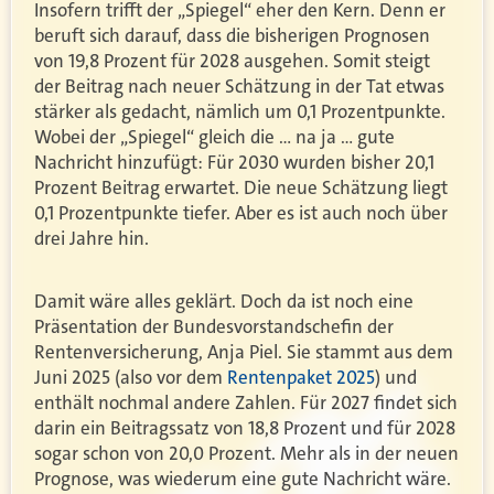
Insofern trifft der „Spiegel“ eher den Kern. Denn er
beruft sich darauf, dass die bisherigen Prognosen
von 19,8 Prozent für 2028 ausgehen. Somit steigt
der Beitrag nach neuer Schätzung in der Tat etwas
stärker als gedacht, nämlich um 0,1 Prozentpunkte.
Wobei der „Spiegel“ gleich die … na ja … gute
Nachricht hinzufügt: Für 2030 wurden bisher 20,1
Prozent Beitrag erwartet. Die neue Schätzung liegt
0,1 Prozentpunkte tiefer. Aber es ist auch noch über
drei Jahre hin.
Damit wäre alles geklärt. Doch da ist noch eine
Präsentation der Bundesvorstandschefin der
Rentenversicherung, Anja Piel. Sie stammt aus dem
Juni 2025 (also vor dem
Rentenpaket 2025
) und
enthält nochmal andere Zahlen. Für 2027 findet sich
darin ein Beitragssatz von 18,8 Prozent und für 2028
sogar schon von 20,0 Prozent. Mehr als in der neuen
Prognose, was wiederum eine gute Nachricht wäre.