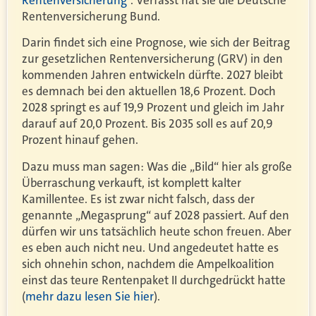
Rentenversicherung Bund.
Darin findet sich eine Prognose, wie sich der Beitrag
zur gesetzlichen Rentenversicherung (GRV) in den
kommenden Jahren entwickeln dürfte. 2027 bleibt
es demnach bei den aktuellen 18,6 Prozent. Doch
2028 springt es auf 19,9 Prozent und gleich im Jahr
darauf auf 20,0 Prozent. Bis 2035 soll es auf 20,9
Prozent hinauf gehen.
Dazu muss man sagen: Was die „Bild“ hier als große
Überraschung verkauft, ist komplett kalter
Kamillentee. Es ist zwar nicht falsch, dass der
genannte „Megasprung“ auf 2028 passiert. Auf den
dürfen wir uns tatsächlich heute schon freuen. Aber
es eben auch nicht neu. Und angedeutet hatte es
sich ohnehin schon, nachdem die Ampelkoalition
einst das teure Rentenpaket II durchgedrückt hatte
(
mehr dazu lesen Sie hier
).