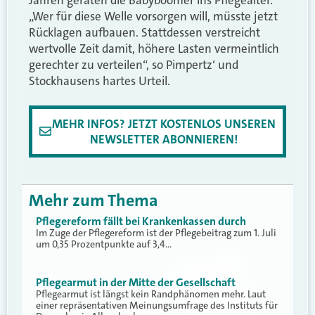
Jahren geraten die Babyboomer ins Pflegealter.
„Wer für diese Welle vorsorgen will, müsste jetzt
Rücklagen aufbauen. Stattdessen verstreicht
wertvolle Zeit damit, höhere Lasten vermeintlich
gerechter zu verteilen“, so Pimpertz‘ und
Stockhausens hartes Urteil.
MEHR INFOS? JETZT KOSTENLOS UNSEREN
NEWSLETTER ABONNIEREN!
Mehr zum Thema
Pflegereform fällt bei Krankenkassen durch
Im Zuge der Pflegereform ist der Pflegebeitrag zum 1. Juli
um 0,35 Prozentpunkte auf 3,4…
Pflegearmut in der Mitte der Gesellschaft
Pflegearmut ist längst kein Randphänomen mehr. Laut
einer repräsentativen Meinungsumfrage des Instituts für