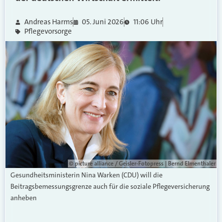
Andreas Harms
05. Juni 2026
11:06 Uhr
Pflegevorsorge
© picture alliance / Geisler-Fotopress | Bernd Elmenthaler
Gesundheitsministerin Nina Warken (CDU) will die
Beitragsbemessungsgrenze auch für die soziale Pflegeversicherung
anheben