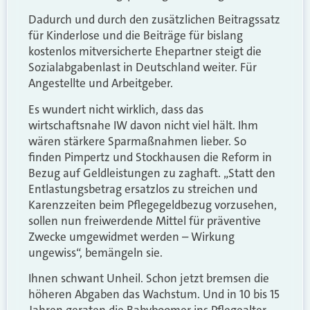
Dadurch und durch den zusätzlichen Beitragssatz
für Kinderlose und die Beiträge für bislang
kostenlos mitversicherte Ehepartner steigt die
Sozialabgabenlast in Deutschland weiter. Für
Angestellte und Arbeitgeber.
Es wundert nicht wirklich, dass das
wirtschaftsnahe IW davon nicht viel hält. Ihm
wären stärkere Sparmaßnahmen lieber. So
finden Pimpertz und Stockhausen die Reform in
Bezug auf Geldleistungen zu zaghaft. „Statt den
Entlastungsbetrag ersatzlos zu streichen und
Karenzzeiten beim Pflegegeldbezug vorzusehen,
sollen nun freiwerdende Mittel für präventive
Zwecke umgewidmet werden – Wirkung
ungewiss“, bemängeln sie.
Ihnen schwant Unheil. Schon jetzt bremsen die
höheren Abgaben das Wachstum. Und in 10 bis 15