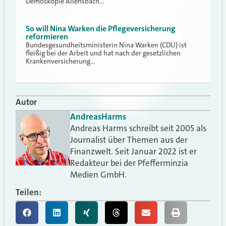
Demoskopie Allensbach…
So will Nina Warken die Pflegeversicherung
reformieren
Bundesgesundheitsministerin Nina Warken (CDU) ist
fleißig bei der Arbeit und hat nach der gesetzlichen
Krankenversicherung…
Autor
Andreas
Harms
Andreas Harms schreibt seit 2005 als
Journalist über Themen aus der
Finanzwelt. Seit Januar 2022 ist er
Redakteur bei der Pfefferminzia
Medien GmbH.
Teilen: