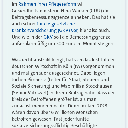
Im
Rahmen ihrer Pflegereform
will
Gesundheitsministerin Nina Warken (CDU) die
Beitragsbemessungsgrenze anheben. Das hat sie
auch schon
für die gesetzliche
Krankenversicherung (GKV) vor
, hier also auch.
Und wie in der
GKV
soll die Bemessungsgrenze
außerplanmäßig um 300 Euro im Monat steigen.
Was recht abstrakt klingt, hat sich das Institut der
deutschen Wirtschaft in Köln (IW) vorgenommen
und mal genauer ausgerechnet. Dabei legen
Jochen Pimpertz (Leiter für Staat, Steuern und
Soziale Sicherung) und Maximilian Stockhausen
(Senior-Volkswirt) in ihrem Beitrag nahe, dass der
Kreis der Betroffenen größer ist, als man
zunächst meinen möchte. Denn im Jahr 2023
wären davon über 6 Millionen Menschen
betroffen gewesen. Fast jeder fünfte
sozialversicherungspflichtig Beschäftigte.