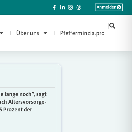
Anmelden
|
Über uns
Pfefferminzia.pro
e lange noch”, sagt
ch Altersvorsorge-
5 Prozent der