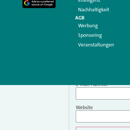
Intelligenz
Nachhaltigkeit
AGB
Werbung
Sponsoring
Veranstaltungen
Name
*
E-Mail-Adresse
*
Website