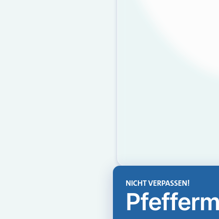
NICHT VERPASSEN!
Pfefferm