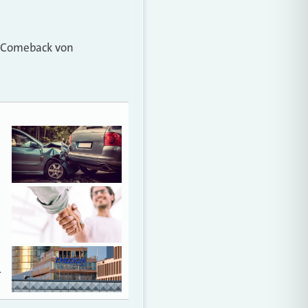
 Comeback von
…