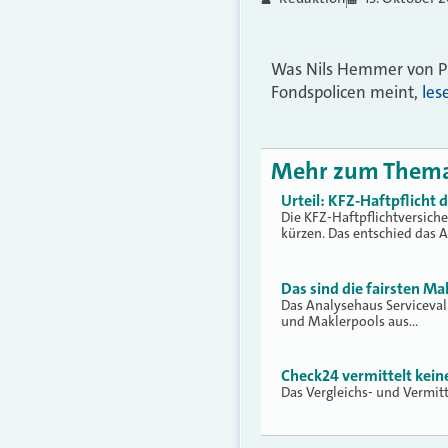
Was Nils Hemmer von Pi
Fondspolicen meint,
les
Mehr zum Them
Urteil: KFZ-Haftpflicht
Die KFZ-Haftpflichtversich
kürzen. Das entschied das 
Das sind die fairsten Ma
Das Analysehaus Serviceva
und Maklerpools aus…
Check24 vermittelt kei
Das Vergleichs- und Vermit