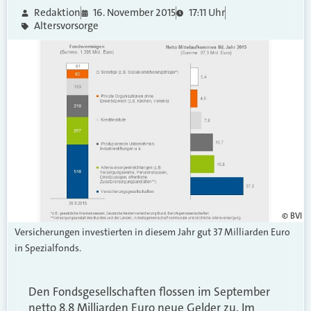
Redaktion
16. November 2015
17:11 Uhr
Altersvorsorge
© BVI
Versicherungen investierten in diesem Jahr gut 37 Milliarden Euro
in Spezialfonds.
Den Fondsgesellschaften flossen im September
netto 8,8 Milliarden Euro neue Gelder zu. Im