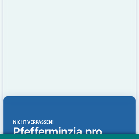
NICHT VERPASSEN!
Pfefferminzia.pro