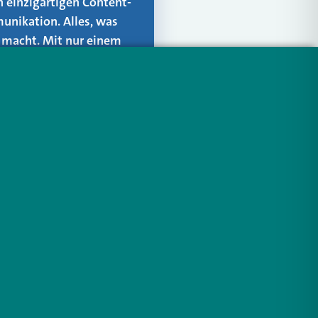
n einzigartigen Content-
unikation. Alles, was
er macht. Mit nur einem