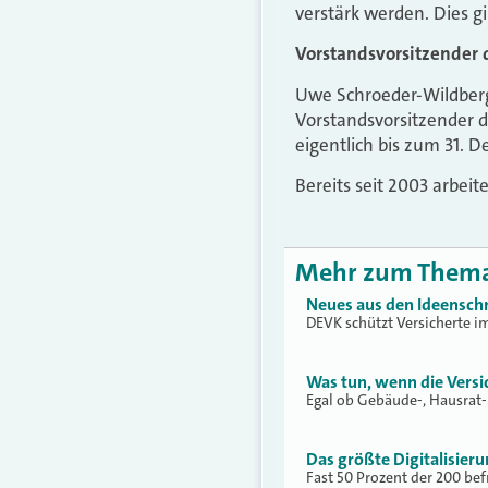
verstärk werden. Dies g
Vorstandsvorsitzender 
Uwe Schroeder-Wildberg 
Vorstandsvorsitzender d
eigentlich bis zum 31. 
Bereits seit 2003 arbeit
Mehr zum Them
Neues aus den Ideensch
DEVK schützt Versicherte i
Was tun, wenn die Vers
Egal ob Gebäude-, Hausrat- 
Das größte Digitalisier
Fast 50 Prozent der 200 b