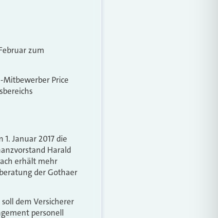
. Februar zum
e-Mitbewerber Price
sbereichs
 1. Januar 2017 die
inanzvorstand Harald
bach erhält mehr
nberatung der Gothaer
oll dem Versicherer
gement personell