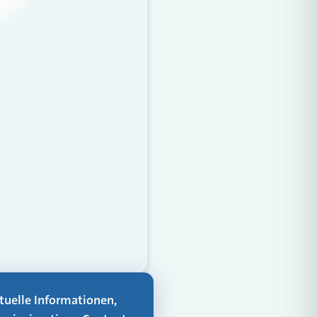
aktuelle Informationen,