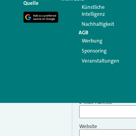
Kommentar
*
Quelle
Künstliche
Intelligenz
Nachhaltigkeit
AGB
Werbung
Sponsoring
Veranstaltungen
Name
*
E-Mail-Adresse
*
Website