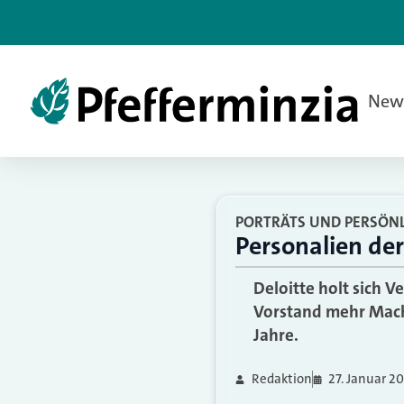
New
PORTRÄTS UND PERSÖNL
Personalien de
Deloitte holt sich 
Vorstand mehr Mach
Jahre.
Redaktion
27. Januar 20