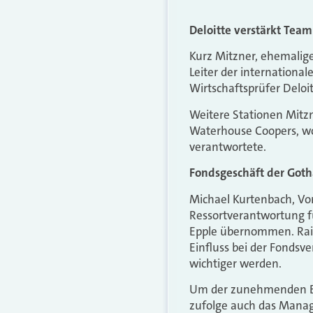
Deloitte verstärkt Team
Kurz Mitzner, ehemalige
Leiter der internationa
Wirtschaftsprüfer Deloi
Weitere Stationen Mitzn
Waterhouse Coopers, wo 
verantwortete.
Fondsgeschäft der Goth
Michael Kurtenbach, Vor
Ressortverantwortung fü
Epple übernommen. Rain
Einfluss bei der Fondsv
wichtiger werden.
Um der zunehmenden Be
zufolge auch das Mana