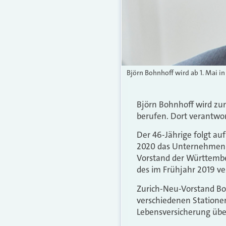
Björn Bohnhoff wird ab 1. Mai i
Björn Bohnhoff wird zum
berufen. Dort verantwor
Der 46-Jährige folgt auf
2020 das Unternehmen 
Vorstand der Württembe
des im Frühjahr 2019 v
Zurich-Neu-Vorstand Boh
verschiedenen Stationen
Lebensversicherung über