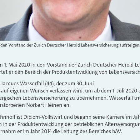
n den Vorstand der Zurich Deutscher Herold Lebensversicherung aufsteigen
 1. Mai 2020 in den Vorstand der Zurich Deutscher Herold L
tet er den Bereich der Produktentwicklung von Lebensversic
 Jacques Wasserfall (44), der zum 30. Juni
auf eigenen Wunsch verlassen wird, um
ab dem 1. Juli 2020
rgischen Lebensversicherung zu übernehmen. Wasserfall trit
erstorbenen Norbert Heinen an.
nhoff ist Diplom-Volkswirt und begann seine Karriere im Jah
 in der Produktentwicklung der betrieblichen Altersversorgu
nahm er im Jahr 2014 die Leitung des Bereiches bAV.