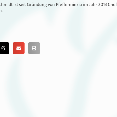
chmidt ist seit Gründung von Pfefferminzia im Jahr 2013 Che
s.