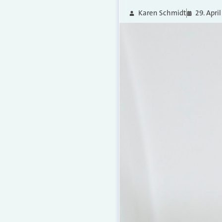
Karen Schmidt
29. Apri