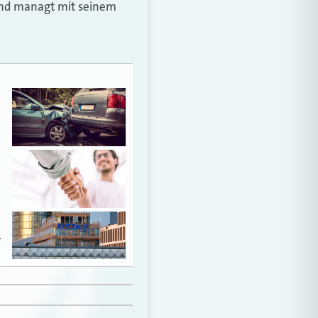
und managt mit seinem
…