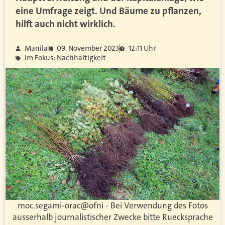
eine Umfrage zeigt. Und Bäume zu pflanzen,
hilft auch nicht wirklich.
Manila
09. November 2023
12:11 Uhr
Im Fokus: Nachhaltigkeit
moc.segami-orac
@ofni - Bei Verwendung des Fotos
ausserhalb journalistischer Zwecke bitte Ruecksprache