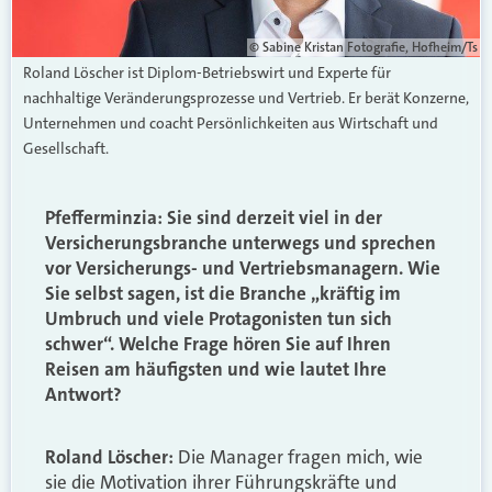
© Sabine Kristan Fotografie, Hofheim/Ts
Roland Löscher ist Diplom-Betriebswirt und Experte für
nachhaltige Veränderungsprozesse und Vertrieb. Er berät Konzerne,
Unternehmen und coacht Persönlichkeiten aus Wirtschaft und
Gesellschaft.
Pfefferminzia:
Sie sind derzeit viel in der
Versicherungsbranche unterwegs und sprechen
vor Versicherungs- und Vertriebsmanagern. Wie
Sie selbst sagen, ist die Branche „kräftig im
Umbruch und viele Protagonisten tun sich
schwer“. Welche Frage hören Sie auf Ihren
Reisen am häufigsten und wie lautet Ihre
Antwort?
Roland Löscher:
Die Manager fragen mich, wie
sie die Motivation ihrer Führungskräfte und