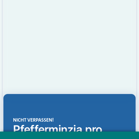
NICHT VERPASSEN!
Pfefferminzia.pro