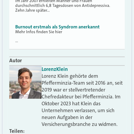
Im Jahr 2007 erhielten Männer und Frauen
durchschnittlich 6,8 Tagesdosen von Antidepressiva.
Zehn Jahre später…
Burnout erstmals als Syndrom anerkannt
Mehr Infos finden Sie hier
…
Autor
Lorenz
Klein
Lorenz Klein gehörte dem
Pfefferminzia-Team seit 2016 an, seit
2019 war er stellvertretender
Chefredakteur bei Pfefferminzia. Im
Oktober 2023 hat Klein das
Unternehmen verlassen, um sich
neuen Aufgaben in der
Versicherungsbranche zu widmen.
Teilen: