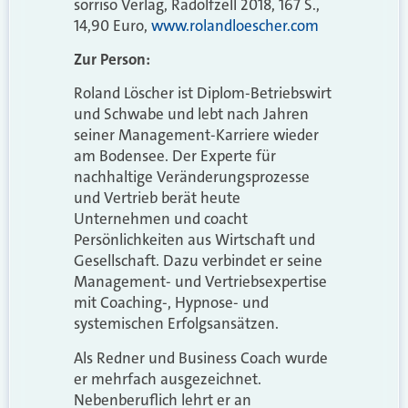
sorriso Verlag, Radolfzell 2018, 167 S.,
14,90 Euro,
www.rolandloescher.com
Zur Person:
Roland Löscher ist Diplom-Betriebswirt
und Schwabe und lebt nach Jahren
seiner Management-Karriere wieder
am Bodensee. Der Experte für
nachhaltige Veränderungsprozesse
und Vertrieb berät heute
Unternehmen und coacht
Persönlichkeiten aus Wirtschaft und
Gesellschaft. Dazu verbindet er seine
Management- und Vertriebsexpertise
mit Coaching-, Hypnose- und
systemischen Erfolgsansätzen.
Als Redner und Business Coach wurde
er mehrfach ausgezeichnet.
Nebenberuflich lehrt er an