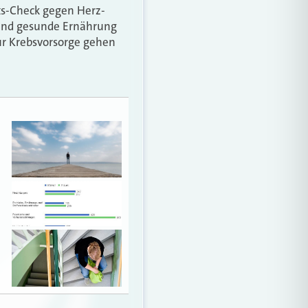
ts-Check gegen Herz-
n und gesunde Ernährung
zur Krebsvorsorge gehen