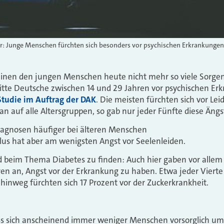
er: Junge Menschen fürchten sich besonders vor psychischen Erkrankungen
nen den jungen Menschen heute nicht mehr so viele Sorgen
itte Deutsche zwischen 14 und 29 Jahren vor psychischen Erk
Studie im Auftrag der DAK
. Die meisten fürchten sich vor Le
n auf alle Altersgruppen, so gab nur jeder Fünfte diese Ängs
agnosen häufiger bei älteren Menschen
lus hat aber am wenigsten Angst vor Seelenleiden.
nd beim Thema Diabetes zu finden: Auch hier gaben vor alle
en an, Angst vor der Erkrankung zu haben. Etwa jeder Vierte 
 hinweg fürchten sich 17 Prozent vor der Zuckerkrankheit.
dass sich anscheinend immer weniger Menschen vorsorglich um