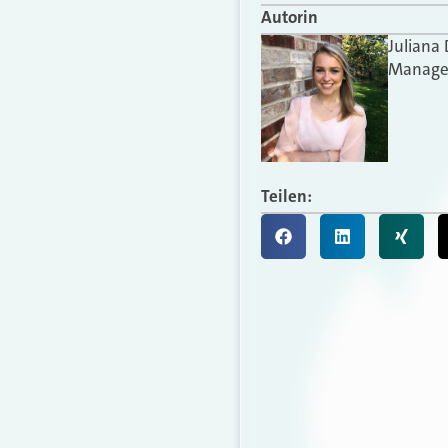
Autorin
Juliana
Manager
Teilen: