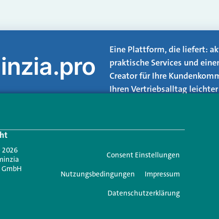
Eine Plattform, die liefert: 
inzia.pro
praktische Services und eine
Creator für Ihre Kundenkomm
Ihren Vertriebsalltag leicht
Login.
ht
Jetzt anmelden
- 2026
Consent Einstellungen
minzia
n GmbH
Nutzungsbedingungen
Impressum
Datenschutzerklärung