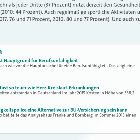
r als jeder Dritte (37 Prozent) nutzt derzeit den Gesundhei
(2010: 44 Prozent). Auch regelmäßige sportliche Aktivitäte
17: 76 und 71 Prozent, 2010: 80 und 77 Prozent). Und auch 
a
st Hauptgrund für Berufsunfähigkeit
ch wie vor die Hauptursache für eine Berufsunfähigkeit. Das zeigt eine
fast so teuer wie Herz-Kreislauf-Erkrankungen
iten entstanden in Deutschland im Jahr 2015 Kosten in Höhe von 338,2…
keitspolice eine Alternative zur BU-Versicherung sein kann
 so betitelte das Analysehaus Franke und Bornberg im Sommer 2015 einen