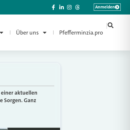
Anmelden
|
Über uns
Pfefferminzia.pro
einer aktuellen
e Sorgen. Ganz