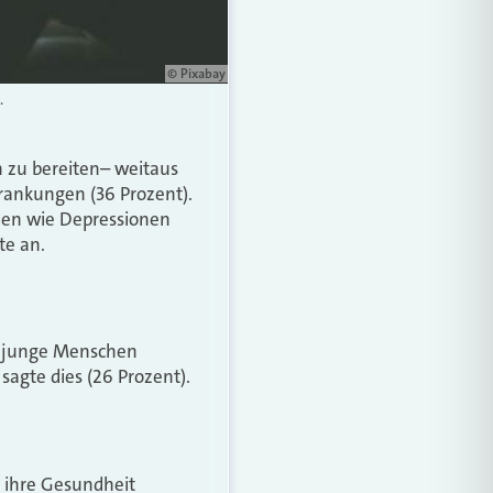
© Pixabay
.
 zu bereiten– weitaus
rankungen (36 Prozent).
iden wie Depressionen
te an.
m junge Menschen
sagte dies (26 Prozent).
 ihre Gesundheit