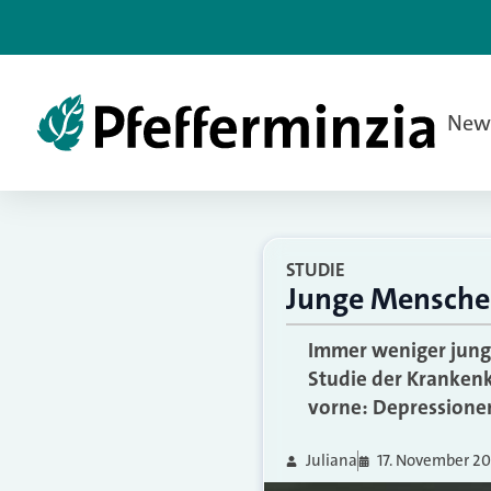
New
STUDIE
Junge Menschen
Immer weniger jung
Studie der Kranken
vorne: Depressione
Juliana
17. November 20