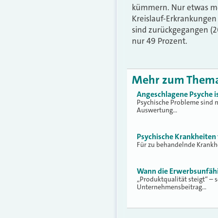
kümmern. Nur etwas meh
Kreislauf-Erkrankungen 
sind zurückgegangen (20
nur 49 Prozent.
Mehr zum Them
Angeschlagene Psyche i
Psychische Probleme sind na
Auswertung…
Psychische Krankheiten 
Für zu behandelnde Krankhe
Wann die Erwerbsunfähig
„Produktqualität steigt“ –
Unternehmensbeitrag…