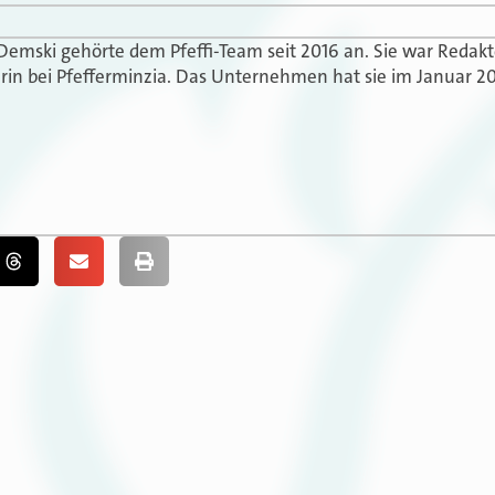
 Demski gehörte dem Pfeffi-Team seit 2016 an. Sie war Redak
in bei Pfefferminzia. Das Unternehmen hat sie im Januar 20