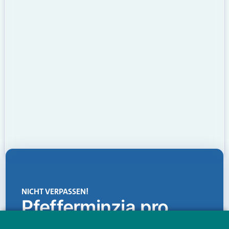
NICHT VERPASSEN!
Pfefferminzia.pro
Eine Plattform, die liefert: aktuelle Informationen,