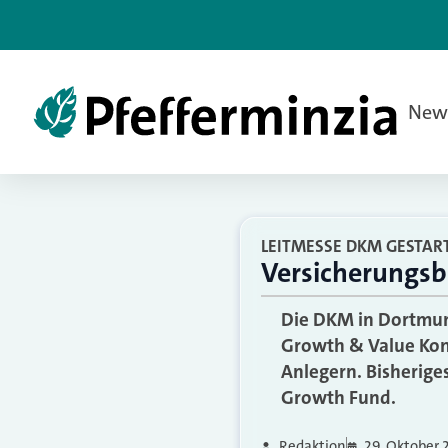
New
LEITMESSE DKM GESTAR
Versicherungsb
Die DKM in Dortmund
Growth & Value Kongr
Anlegern. Bisherig
Growth Fund.
Redaktion
29. Oktober 