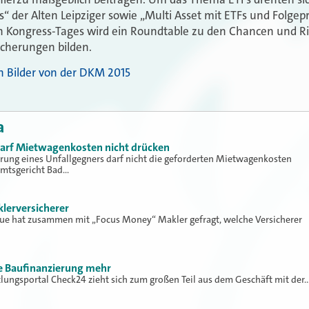
s“ der Alten Leipziger sowie „Multi Asset mit ETFs und Folgepr
n Kongress-Tages wird ein Roundtable zu den Chancen und Ri
icherungen bilden.
en Bilder von der DKM 2015
a
 darf Mietwagenkosten nicht drücken
erung eines Unfallgegners darf nicht die geforderten Mietwagenkosten
Amtsgericht Bad…
klerversicherer
lue hat zusammen mit „Focus Money“ Makler gefragt, welche Versicherer
ne Baufinanzierung mehr
tlungsportal Check24 zieht sich zum großen Teil aus dem Geschäft mit der