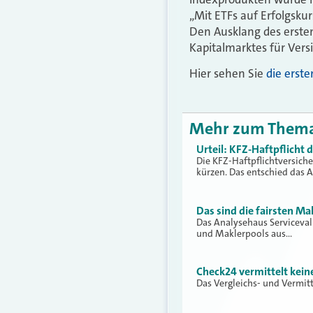
„Mit ETFs auf Erfolgskur
Den Ausklang des erste
Kapitalmarktes für Vers
Hier sehen Sie
die erst
Mehr zum Them
Urteil: KFZ-Haftpflicht
Die KFZ-Haftpflichtversich
kürzen. Das entschied das 
Das sind die fairsten Ma
Das Analysehaus Serviceva
und Maklerpools aus…
Check24 vermittelt kei
Das Vergleichs- und Vermit