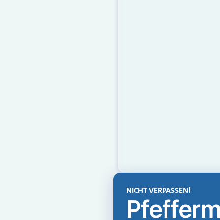
NICHT VERPASSEN!
Pfefferm