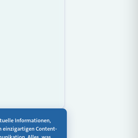
aktuelle Informationen,
n einzigartigen Content-
unikation. Alles, was