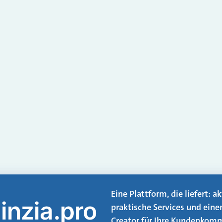
Eine Plattform, die liefert: 
inzia.pro
praktische Services und eine
Creator für Ihre Kundenkomm