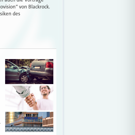
ovision“ von Blackrock.
siken des
…