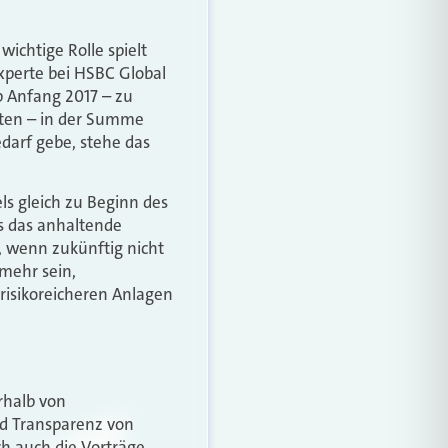
wichtige Rolle spielt
xperte bei HSBC Global
b Anfang 2017 – zu
arten – in der Summe
darf gebe, stehe das
s gleich zu Beginn des
s das anhaltende
d, wenn zukünftig nicht
mehr sein,
risikoreicheren Anlagen
rhalb von
nd Transparenz von
h auch die Vorträge