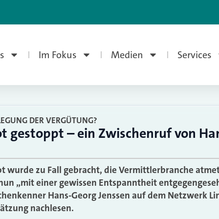
s
Im Fokus
Medien
Services
LEGUNG DER VERGÜTUNG?
ot gestoppt – ein Zwischenruf von H
t wurde zu Fall gebracht, die Vermittlerbranche atmet
nun „mit einer gewissen Entspanntheit entgegengese
henkenner Hans-Georg Jenssen auf dem Netzwerk Lin
hätzung nachlesen.