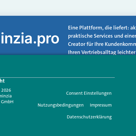
Eine Plattform, die liefert: 
inzia.pro
praktische Services und eine
Creator für Ihre Kundenkomm
Ihren Vertriebsalltag leicht
Login.
ht
Jetzt anmelden
- 2026
Consent Einstellungen
minzia
n GmbH
Nutzungsbedingungen
Impressum
Datenschutzerklärung