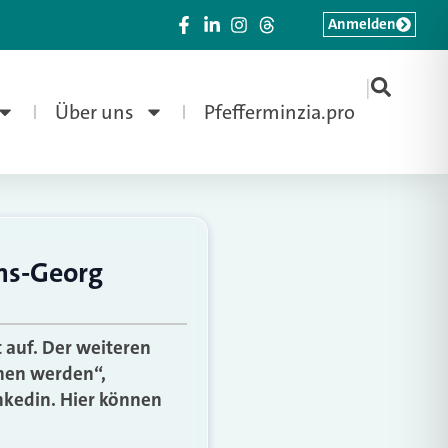
Anmelden
|
Über uns
Pfefferminzia.pro
ans-Georg
 auf. Der weiteren
hen werden“,
kedin. Hier können