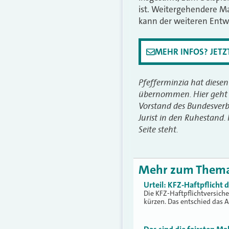
ist. Weitergehendere Ma
kann der weiteren Entw
MEHR INFOS? JET
Pfefferminzia hat diesen
übernommen. Hier geht
Vorstand des Bundesverb
Jurist in den Ruhestand
Seite steht.
Mehr zum Them
Urteil: KFZ-Haftpflicht
Die KFZ-Haftpflichtversich
kürzen. Das entschied das 