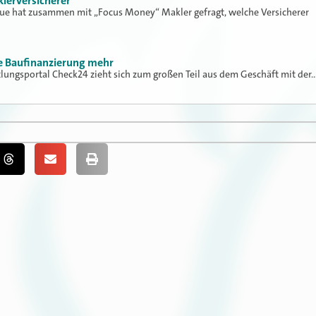
klerversicherer
lue hat zusammen mit „Focus Money“ Makler gefragt, welche Versicherer
ne Baufinanzierung mehr
tlungsportal Check24 zieht sich zum großen Teil aus dem Geschäft mit der