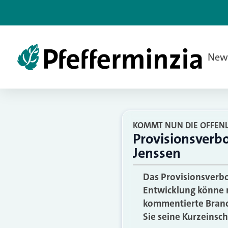
New
KOMMT NUN DIE OFFEN
Provisionsverb
Jenssen
Das Provisionsverbo
Entwicklung könne 
kommentierte Branc
Sie seine Kurzeinsc