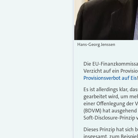
Hans-Georg Jenssen
Die EU-Finanzkommissar
Verzicht auf ein Provis
Provisionsverbot auf Eis
Es ist allerdings klar
gearbeitet wird, um meh
einer Offenlegung der 
(BDVM) hat ausgehend v
Soft-Disclosure-Prinzip
Dieses Prinzip hat sich
insgesamt, zum Beispiel