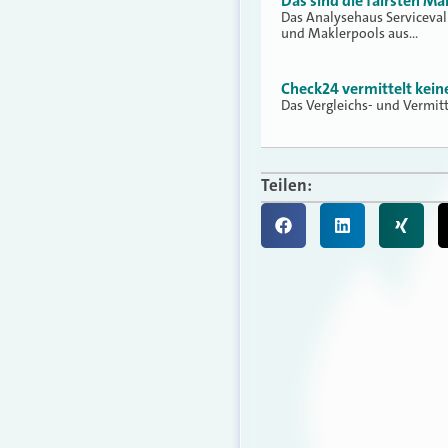
Das sind die fairsten Ma
Das Analysehaus Serviceva
und Maklerpools aus…
Check24 vermittelt kei
Das Vergleichs- und Vermit
Teilen: