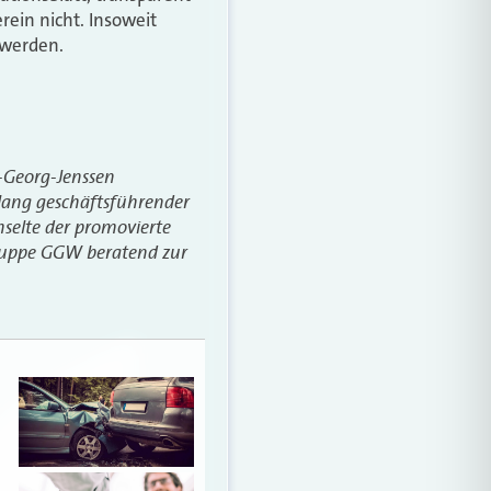
ein nicht. Insoweit
 werden.
s-Georg-Jenssen
 lang geschäftsführender
selte der promovierte
gruppe GGW beratend zur