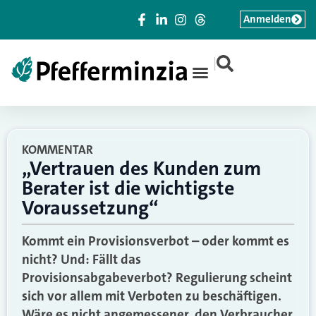
Anmelden
|
KOMMENTAR
„Vertrauen des Kunden zum
Berater ist die wichtigste
Voraussetzung“
Kommt ein Provisionsverbot – oder kommt es
nicht? Und: Fällt das
Provisionsabgabeverbot? Regulierung scheint
sich vor allem mit Verboten zu beschäftigen.
Wäre es nicht angemessener, den Verbraucher