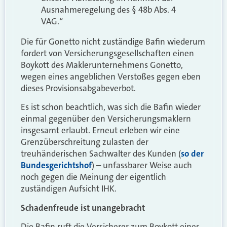
Ausnahmeregelung des § 48b Abs. 4
VAG.“
Die für Gonetto nicht zuständige Bafin wiederum
fordert von Versicherungsgesellschaften einen
Boykott des Maklerunternehmens Gonetto,
wegen eines angeblichen Verstoßes gegen eben
dieses Provisionsabgabeverbot.
Es ist schon beachtlich, was sich die Bafin wieder
einmal gegenüber den Versicherungsmaklern
insgesamt erlaubt. Erneut erleben wir eine
Grenzüberschreitung zulasten der
treuhänderischen Sachwalter des Kunden (
so der
Bundesgerichtshof
) – unfassbarer Weise auch
noch gegen die Meinung der eigentlich
zuständigen Aufsicht IHK.
Schadenfreude ist unangebracht
Die Bafin ruft die Versicherer zum Boykott eines