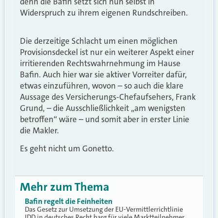
denn die Bafin setzt sich nun selbst in
Widerspruch zu ihrem eigenen Rundschreiben.
Die derzeitige Schlacht um einen möglichen
Provisionsdeckel ist nur ein weiterer Aspekt einer
irritierenden Rechtswahrnehmung im Hause
Bafin. Auch hier war sie aktiver Vorreiter dafür,
etwas einzuführen, wovon – so auch die klare
Aussage des Versicherungs-Chefaufsehers, Frank
Grund, – die Ausschließlichkeit „am wenigsten
betroffen“ wäre – und somit aber in erster Linie
die Makler.
Es geht nicht um Gonetto.
Mehr zum Thema
Bafin regelt die Feinheiten
Das Gesetz zur Umsetzung der EU-Vermittlerrichtlinie
IDD in deutsches Recht barg für viele Marktteilnehmer