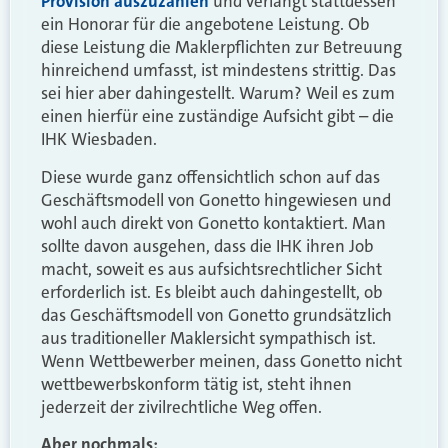
Provision auszuzahlen
und verlangt stattdessen
ein Honorar für die angebotene Leistung. Ob
diese Leistung die Maklerpflichten zur Betreuung
hinreichend umfasst, ist mindestens strittig. Das
sei hier aber dahingestellt. Warum? Weil es zum
einen hierfür eine zuständige Aufsicht gibt – die
IHK Wiesbaden.
Diese wurde ganz offensichtlich schon auf das
Geschäftsmodell von Gonetto hingewiesen und
wohl auch direkt von Gonetto kontaktiert. Man
sollte davon ausgehen, dass die IHK ihren Job
macht, soweit es aus aufsichtsrechtlicher Sicht
erforderlich ist. Es bleibt auch dahingestellt, ob
das Geschäftsmodell von Gonetto grundsätzlich
aus traditioneller Maklersicht sympathisch ist.
Wenn Wettbewerber meinen, dass Gonetto nicht
wettbewerbskonform tätig ist, steht ihnen
jederzeit der zivilrechtliche Weg offen.
Aber nochmals: