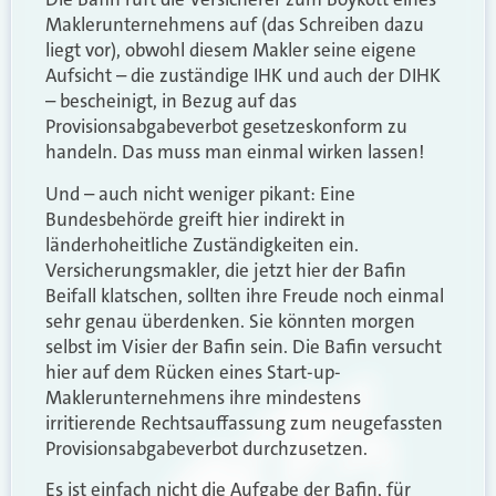
Maklerunternehmens auf (das Schreiben dazu
liegt vor), obwohl diesem Makler seine eigene
Aufsicht – die zuständige IHK und auch der DIHK
– bescheinigt, in Bezug auf das
Provisionsabgabeverbot gesetzeskonform zu
handeln. Das muss man einmal wirken lassen!
Und – auch nicht weniger pikant: Eine
Bundesbehörde greift hier indirekt in
länderhoheitliche Zuständigkeiten ein.
Versicherungsmakler, die jetzt hier der Bafin
Beifall klatschen, sollten ihre Freude noch einmal
sehr genau überdenken. Sie könnten morgen
selbst im Visier der Bafin sein. Die Bafin versucht
hier auf dem Rücken eines Start-up-
Maklerunternehmens ihre mindestens
irritierende Rechtsauffassung zum neugefassten
Provisionsabgabeverbot durchzusetzen.
Es ist einfach nicht die Aufgabe der Bafin, für