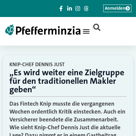
Anmelden
|
KNIP-CHEF DENNIS JUST
„Es wird weiter eine Zielgruppe
für den traditionellen Makler
geben“
Das Fintech Knip musste die vergangenen
Wochen ordentlich Kritik einstecken. Auch ein
Versicherer beendete die Zusammenarbeit.
Wie sieht Knip-Chef Dennis Just die aktuelle
Lage? Dazu nimmt er in einem Gastbeitrag