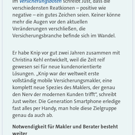
Versicherungsboten
Im
schreibt Just, dass die
verschiedensten Reatkionen – positive wie
negative – ein gutes Zeichen seien. Keiner könne
mehr die Augen vor den aktuellen
Veränderungen verschließen, die
Versicherungsbranche befinde sich im Wandel.
Er habe Knip vor gut zwei Jahren zusammen mit
Christina Kehl entwickelt, weil die Zeit reif
gewesen sei für neue kundenorientierte
Lösungen. „Knip war der weltweit erste
vollständig mobile Versicherungsmakler, eine
komplett neue Spezies des Maklers, der genau
den Nerv der modernen Kunden trifft“, schreibt
Just weiter. Die Generation Smartphone erledige
fast alles per Handy, man hole diese Zielgruppe
genau da auch ab.
Notwendigkeit für Makler und Berater besteht
weiter