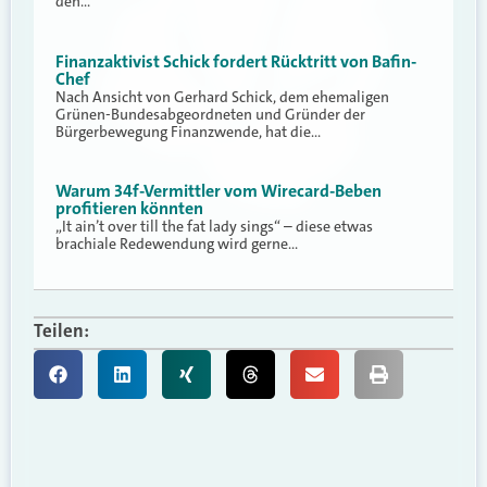
den…
Finanzaktivist Schick fordert Rücktritt von Bafin-
Chef
Nach Ansicht von Gerhard Schick, dem ehemaligen
Grünen-Bundesabgeordneten und Gründer der
Bürgerbewegung Finanzwende, hat die…
Warum 34f-Vermittler vom Wirecard-Beben
profitieren könnten
„It ain’t over till the fat lady sings“ – diese etwas
brachiale Redewendung wird gerne…
Teilen: