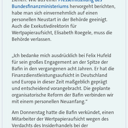
Bundesfinanzministeriums
hervorgeht berichten,
habe man sich einvernehmlich auf einen
personellen Neustart in der Behörde geeinigt.
Auch die
Exekutivdirektorin für
Wertpapieraufsicht, Elisabeth Roegele, muss die
Behörde verlassen
.
„Ich bedanke mich ausdrücklich bei Felix Hufeld
für sein großes Engagement an der Spitze der
Bafin
in den vergangenen acht Jahren. Er hat die
Finanzdienstleistungsaufsicht in Deutschland
und Europa in dieser Zeit maßgeblich geprägt
und entscheidend vorangebracht. Die geplante
organisatorische Reform der Bafin
verbinden wir
mit einem personellen Neuanfang.“
Am Donnerstag hatte die Bafin verkündet, einen
Mitarbeiter der Wertpapieraufsicht wegen des
Verdachts des Insiderhandels bei der