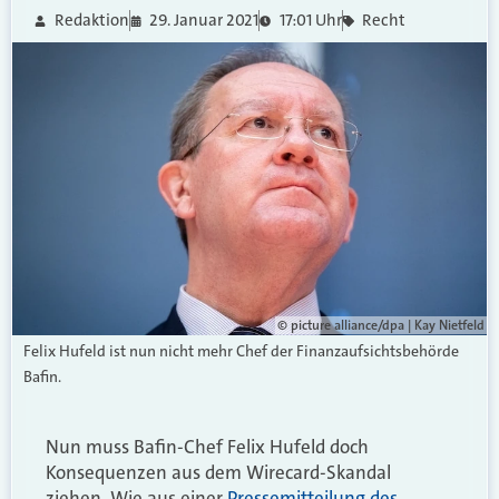
Redaktion
29. Januar 2021
17:01 Uhr
Recht
© picture alliance/dpa | Kay Nietfeld
Felix Hufeld ist nun nicht mehr Chef der Finanzaufsichtsbehörde
Bafin.
Nun muss Bafin-Chef Felix Hufeld doch
Konsequenzen aus dem Wirecard-Skandal
ziehen. Wie aus einer
Pressemitteilung des