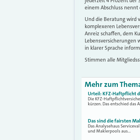
jederzeit 4 Prozent de
einem Abschluss nennt e
Und die Beratung wird v
komplexeren Lebensvers
Anreiz schaffen, dem Ku
Lebensversicherungen wi
in klarer Sprache inform
Stimmen alle Mitgliedss
Mehr zum Them
Urteil: KFZ-Haftpflicht
Die KFZ-Haftpflichtversich
kürzen. Das entschied das 
Das sind die fairsten Ma
Das Analysehaus Serviceva
und Maklerpools aus…