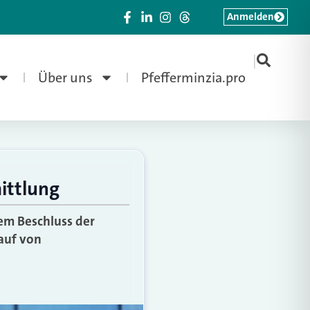
Anmelden
|
Über uns
Pfefferminzia.pro
ittlung
em Beschluss der
Kauf von