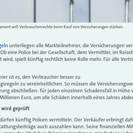
ament will Verbraucherrechte beim Kauf von Versicherungen stärken.
geln
unterliegen alle Markteilnehmer, die Versicherungen ver
Ob eine Police bei der Gesellschaft, dem Vermittler, im Reise
ird, spielt künftig rechtlich keine Rolle mehr. Für alle Vert
ier ist es, den Verbraucher besser zu
sregeln zu vereinheitlichen. So müssen die Versicherungsver
erung abschließen: für jeden einzelnen Schadensfall in Höhe 
 Millionen Euro, um alle Schäden innerhalb eines Jahres abd
 wird geprüft
dürfen künftig Policen vermitteln. Der Verkäufer erbringt da
stattungsbeiträge auch auszahlen kann. Seine finanziellen Mi