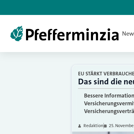
New
EU STÄRKT VERBRAUCH
Das sind die ne
Bessere Information
Versicherungsvermit
Versicherungsverträ
Redaktion
25. Novembe