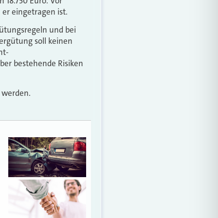
 18.750 Euro. Vor
er eingetragen ist.
gütungsregeln und bei
ergütung soll keinen
ht-
über bestehende Risiken
t werden.