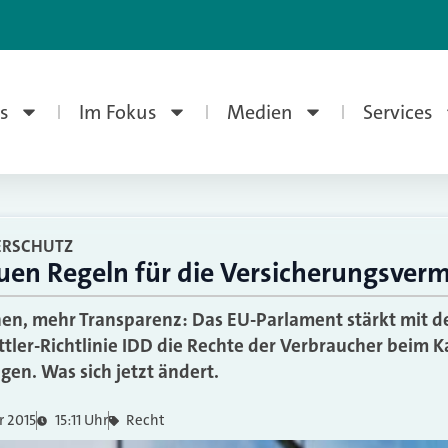
s
Im Fokus
Medien
Services
ERSCHUTZ
uen Regeln für die Versicherungsverm
en, mehr Transparenz: Das EU-Parlament stärkt mit d
tler-Richtlinie IDD die Rechte der Verbraucher beim 
gen. Was sich jetzt ändert.
r 2015
15:11 Uhr
Recht