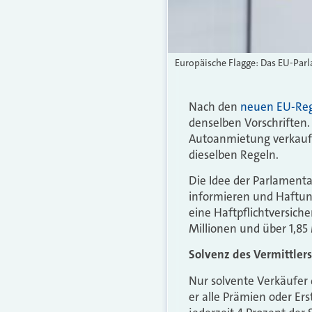
Europäische Flagge: Das EU-Parl
Nach den
neuen EU-Re
denselben Vorschriften. 
Autoanmietung verkauft w
dieselben Regeln.
Die Idee der Parlamentar
informieren und Haftung
eine Haftpflichtversich
Millionen und über 1,85
Solvenz des Vermittlers
Nur solvente Verkäufer 
er alle Prämien oder Er