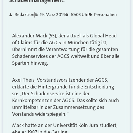
Schadenmanagement.
Redaktion
19. März 2014
10:03 Uhr
Personalien
Alexander Mack (55), der aktuell als Global Head
of Claims für die AGCS in München tätig ist,
übernimmt die Verantwortung für die gesamten
Schadenservices der AGCS weltweit und über alle
Sparten hinweg.
Axel Theis, Vorstandsvorsitzender der AGCS,
erklärte die Hintergründe für die Entscheidung
so: „Der Schadenservice ist eine der
Kernkompetenzen der AGCS. Das sollte sich auch
unmittelbar in der Zusammensetzung des
Vorstands widerspiegeln.“
Mack hatte an der Universität Köln Jura studiert,
ehe er 1987 in die Gerling