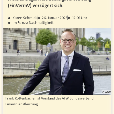
(FinVermV) verzögert sich.
Karen Schmidt
26. Januar 2023
12:01 Uhr
Im Fokus: Nachhaltigkeit
© AfW
Frank Rottenbacher ist Vorstand des AfW Bundesverband
Finanzdienstleistung.