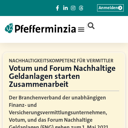
Anmelden
|
NACHHALTIGKEITSKOMPETENZ FÜR VERMITTLER
Votum und Forum Nachhaltige
Geldanlagen starten
Zusammenarbeit
Der Branchenverband der unabhängigen
Finanz- und
Versicherungsvermittlungsunternehmen,
Votum, und das Forum Nachhaltige
Geldanlagen (FNG) gehen zum 1. Mai 2021