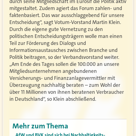
durch seine Mitgliedschaft im Eurosif die Politik aktiv
mitgestaltet. Zudem agiert das Forum zahlen- und
faktenbasiert. Das war ausschlaggebend für unsere
Entscheidung“, sagt Votum-Vorstand Martin Klein.
Durch die eigene gute Vernetzung zu den
politischen Entscheidungsträgern wolle man einen
Teil zur Förderung des Dialogs und
Informationsaustausches zwischen Branche und
Politik beitragen, so der Verbandsvorstand weiter.
„Am Ende des Tages sollen die 100.000 an unsere
Mitgliedsunternehmen angebundenen
Versicherungs- und Finanzanlagevermittler mit
Überzeugung nachhaltig beraten – zum Wohl der
über 11 Millionen von ihnen beratenen Verbraucher
in Deutschland“, so Klein abschließend.
Mehr zum Thema
AfW und BVK sind sich bei Nachhaltigkeits-