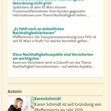
Verordnung nicht grün
Spätestens ab dem 10. März müssen
Finanzmarktteilnehmer ihren Kunden gegenüber
Informationen zum Thema Nachhaltigkeit liefern.…
„Es fehlt noch an einheitlichen
Nachhaltigkeitskriterien“
Pfefferminzia: Die Transparenzverordnung, kurz TVO, ist
seit 10. März in Kraft. Für welche Vermittler gelten…
Diese Nachhaltigkeitsaspekte sind Versicherten
am wichtigsten
Kaum ein Versicherer wird in Zukunft um das Thema
Nachhaltigkeit herumkommen – auf welche Aspekte…
Autorin
Karen
Schmidt
Karen Schmidt ist seit Gründung von
Pfefferminzia im Jahr 2013