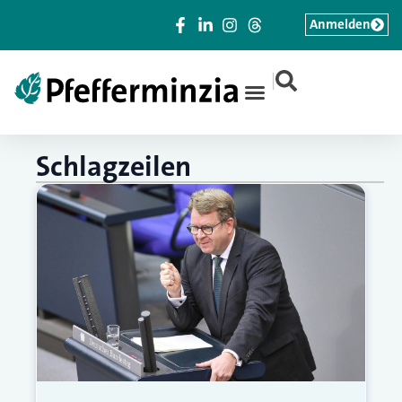
Anmelden
|
Schlagzeilen