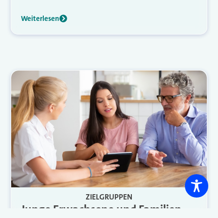
Weiterlesen
ZIELGRUPPEN
Junge Erwachsene und Familien