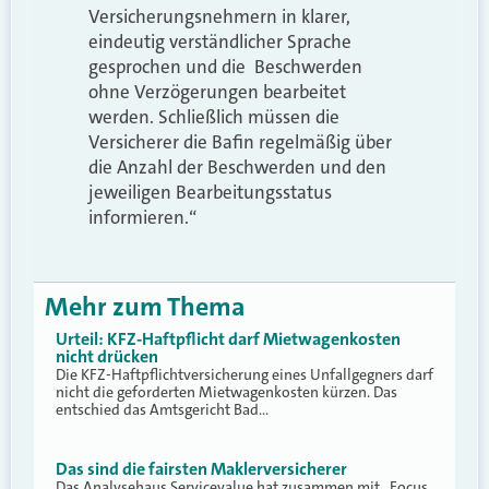
Versicherungsnehmern in klarer,
eindeutig verständlicher Sprache
gesprochen und die Beschwerden
ohne Verzögerungen bearbeitet
werden. Schließlich müssen die
Versicherer die Bafin regelmäßig über
die Anzahl der Beschwerden und den
jeweiligen Bearbeitungsstatus
informieren.“
Mehr zum Thema
Urteil: KFZ-Haftpflicht darf Mietwagenkosten
nicht drücken
Die KFZ-Haftpflichtversicherung eines Unfallgegners darf
nicht die geforderten Mietwagenkosten kürzen. Das
entschied das Amtsgericht Bad…
Das sind die fairsten Maklerversicherer
Das Analysehaus Servicevalue hat zusammen mit „Focus