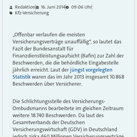
Redaktion
16. Juni 2014
09:06 Uhr
Kfz-Versicherung
„Offenbar verlaufen die meisten
Versicherungsverträge unauffällig“, so lautet das
Fazit der Bundesanstalt für
Finanzdienstleistungsaufsicht (Bafin) zur Zahl der
Beschwerden, die die behördliche Eingabestelle
jährlich erreicht. Laut der
jüngst vorgelegten
Statistik
waren das im Jahr 2013 insgesamt 10.868
Beschwerden über Versicherer.
Die Schlichtungsstelle des Versicherungs-
Ombudsmanns bearbeitete im gleichen Zeitraum
weitere 18.740 Beschwerden. Da laut des
Gesamtverbands der Deutschen
Versicherungswirtschaft (GDV) in Deutschland
jedoch zirka 460 Millionen Versicherungsverträge