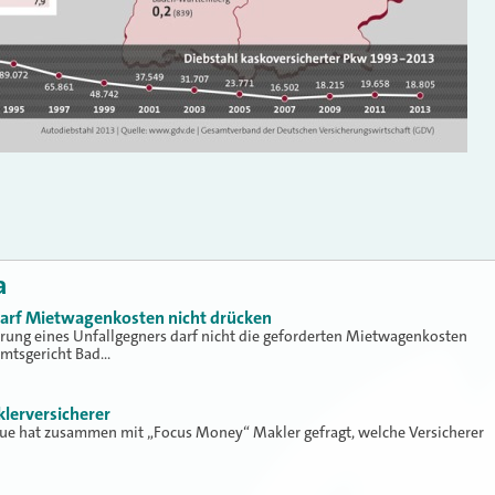
a
 darf Mietwagenkosten nicht drücken
erung eines Unfallgegners darf nicht die geforderten Mietwagenkosten
Amtsgericht Bad…
klerversicherer
lue hat zusammen mit „Focus Money“ Makler gefragt, welche Versicherer