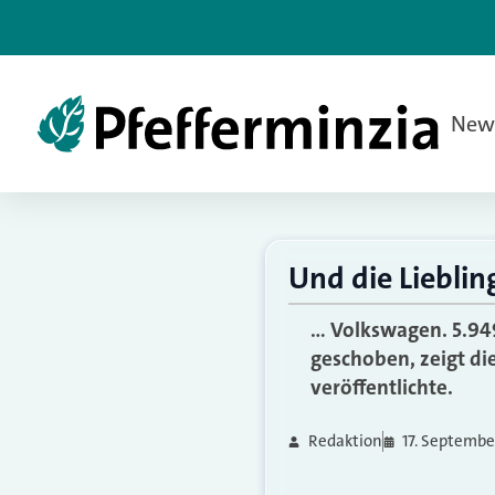
New
Und die Liebli
… Volkswagen. 5.949
geschoben, zeigt di
veröffentlichte.
Redaktion
17. Septembe