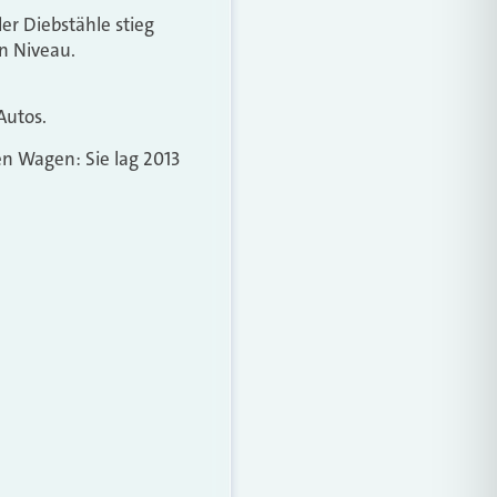
er Diebstähle stieg
n Niveau.
Autos.
en Wagen: Sie lag 2013