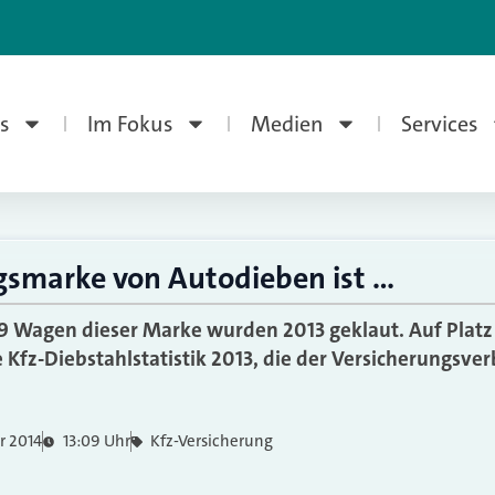
s
Im Fokus
Medien
Services
ngsmarke von Autodieben ist …
 Wagen dieser Marke wurden 2013 geklaut. Auf Platz 
e Kfz-Diebstahlstatistik 2013, die der Versicherungsve
r 2014
13:09 Uhr
Kfz-Versicherung