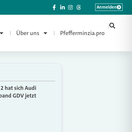
Anmelden
|
Über uns
Pfefferminzia.pro
2 hat sich Audi
rband GDV jetzt