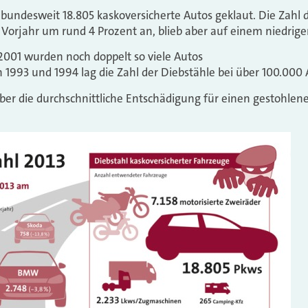
undesweit 18.805 kaskoversicherte Autos geklaut. Die Zahl d
Vorjahr um rund 4 Prozent an, blieb aber auf einem niedrige
2001 wurden noch doppelt so viele Autos
n 1993 und 1994 lag die Zahl der Diebstähle bei über 100.000 
aber die durchschnittliche Entschädigung für einen gestohlen