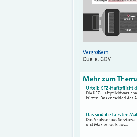
Vergrößern
Quelle: GDV
Mehr zum Them
Urteil: KFZ-Haftpflicht
Die KFZ-Haftpflichtversich
kürzen. Das entschied das 
Das sind die fairsten Ma
Das Analysehaus Serviceva
und Maklerpools aus…