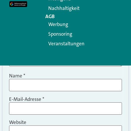
Kommentar
*
Nachhaltigkeit
AGB
Werbung
Sponsoring
Veranstaltungen
Name
*
E-Mail-Adresse
*
Website